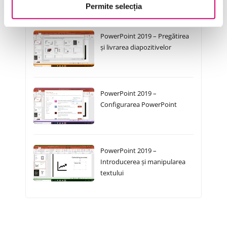
Cursuri Similare
Permite selecția
PowerPoint 2019 – Pregătirea
și livrarea diapozitivelor
PowerPoint 2019 –
Configurarea PowerPoint
PowerPoint 2019 –
Introducerea și manipularea
textului