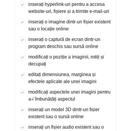
inserați hyperlink-uri pentru a accesa
website-uri, fișiere și a trimite e-mail-uri
inserați o imagine dintr-un fișier existent
sau o locație online
inserați o captură de ecran dintr-un
program deschis sau sursă online
modificați o poziție a imaginii, rotiți și
decupați
editați dimensiunea, marginea și
efectele aplicate ale unei imagini
modificați aspectele unei imagini pentru
a-i îmbunătăți aspectul
inserați un model 3D dintr-un fișier
existent sau o sursă online
inserați un fișier audio existent sau o