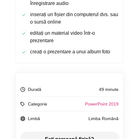
înregistrare audio
inserați un fișier din computerul dvs. sau
o sursă online
editați un material video într-o
prezentare
creați o prezentare a unui album foto
Durată
49 minute
Categorie
PowerPoint 2019
Limbă
Limba Română