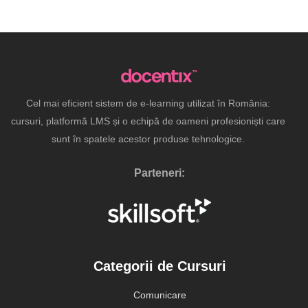
Cel mai eficient sistem de e-learning utilizat în România:
cursuri, platformă LMS și o echipă de oameni profesioniști care
sunt în spatele acestor produse tehnologice.
Parteneri:
Categorii de Cursuri
Comunicare