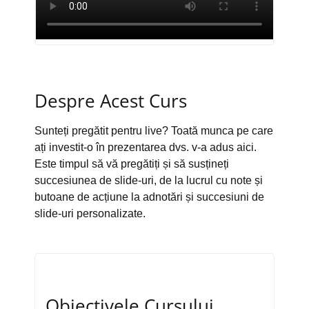
Despre Acest Curs
Sunteți pregătit pentru live? Toată munca pe care
ați investit-o în prezentarea dvs. v-a adus aici.
Este timpul să vă pregătiți și să susțineți
succesiunea de slide-uri, de la lucrul cu note și
butoane de acțiune la adnotări și succesiuni de
slide-uri personalizate.
Obiectivele Cursului