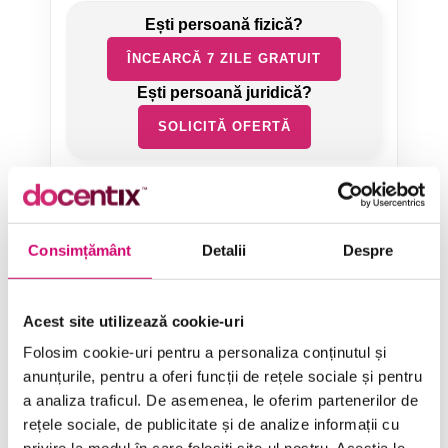
ÎNCEARCĂ 7 ZILE GRATUIT
SOLICITĂ OFERTĂ
Consimțământ
Detalii
Despre
Categorii de Cursuri
Acest site utilizează cookie-uri
Folosim cookie-uri pentru a personaliza conținutul și
Comunicare
anunțurile, pentru a oferi funcții de rețele sociale și pentru
a analiza traficul. De asemenea, le oferim partenerilor de
Dezvoltare personală și profesională
rețele sociale, de publicitate și de analize informații cu