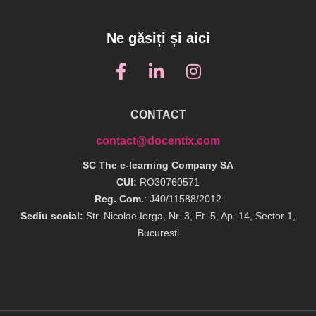
Ne găsiți și aici
CONTACT
contact@docentix.com
SC The e-learning Company SA
CUI:
RO30760571
Reg. Com.
: J40/11588/2012
Sediu social:
Str. Nicolae Iorga, Nr. 3, Et. 5, Ap. 14, Sector 1,
Bucuresti