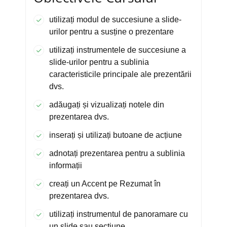
utilizați modul de succesiune a slide-
urilor pentru a susține o prezentare
utilizați instrumentele de succesiune a
slide-urilor pentru a sublinia
caracteristicile principale ale prezentării
dvs.
adăugați și vizualizați notele din
prezentarea dvs.
inserați și utilizați butoane de acțiune
adnotați prezentarea pentru a sublinia
informații
creați un Accent pe Rezumat în
prezentarea dvs.
utilizați instrumentul de panoramare cu
un slide sau secțiune