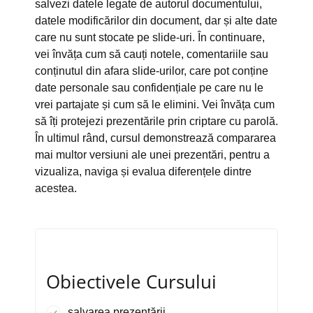
salvezi datele legate de autorul documentului,
datele modificărilor din document, dar și alte date
care nu sunt stocate pe slide-uri. În continuare,
vei învăța cum să cauți notele, comentariile sau
conținutul din afara slide-urilor, care pot conține
date personale sau confidențiale pe care nu le
vrei partajate și cum să le elimini. Vei învăța cum
să îți protejezi prezentările prin criptare cu parolă.
În ultimul rând, cursul demonstrează compararea
mai multor versiuni ale unei prezentări, pentru a
vizualiza, naviga și evalua diferențele dintre
acestea.
Obiectivele Cursului
salvarea prezentării