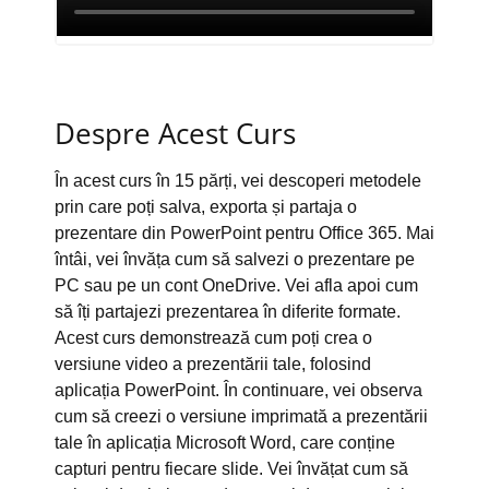
Despre Acest Curs
În acest curs în 15 părți, vei descoperi metodele
prin care poți salva, exporta și partaja o
prezentare din PowerPoint pentru Office 365. Mai
întâi, vei învăța cum să salvezi o prezentare pe
PC sau pe un cont OneDrive. Vei afla apoi cum
să îți partajezi prezentarea în diferite formate.
Acest curs demonstrează cum poți crea o
versiune video a prezentării tale, folosind
aplicația PowerPoint. În continuare, vei observa
cum să creezi o versiune imprimată a prezentării
tale în aplicația Microsoft Word, care conține
capturi pentru fiecare slide. Vei învățat cum să