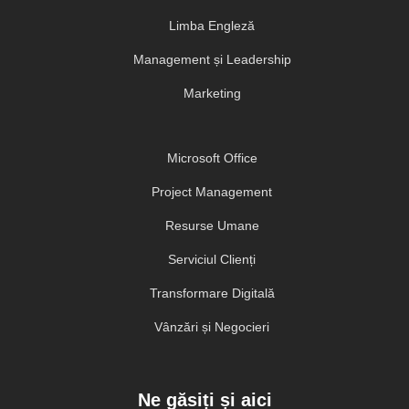
Limba Engleză
Management și Leadership
Marketing
Microsoft Office
Project Management
Resurse Umane
Serviciul Clienți
Transformare Digitală
Vânzări și Negocieri
Ne găsiți și aici