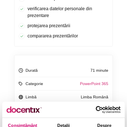
verificarea datelor personale din
prezentare
protejarea prezentării
compararea prezentărilor
Durată
71 minute
Categorie
PowerPoint 365
Limbă
Limba Română
Consimțământ
Detalii
Despre
ÎNCEARCĂ 7 ZILE GRATUIT