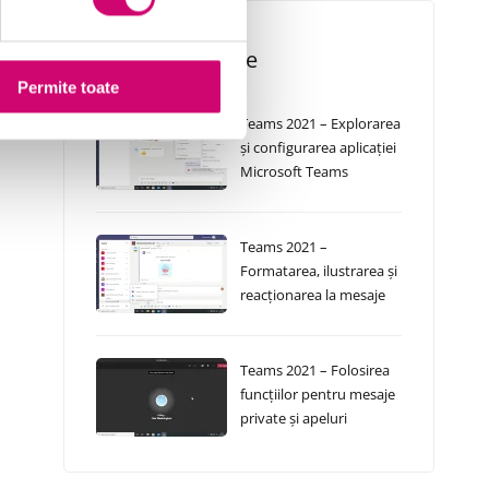
Cursuri Similare
Permite toate
Teams 2021 – Explorarea
și configurarea aplicației
Microsoft Teams
Teams 2021 –
Formatarea, ilustrarea și
reacționarea la mesaje
Teams 2021 – Folosirea
funcțiilor pentru mesaje
private și apeluri