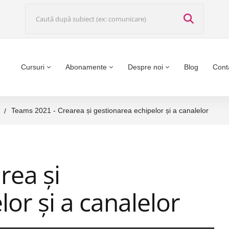
Cursuri
Abonamente
Despre noi
Blog
Cont
Teams 2021 - Crearea și gestionarea echipelor și a canalelor
rea și
or și a canalelor