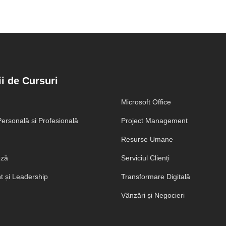
i de Cursuri
Microsoft Office
ersonală și Profesională
Project Management
Resurse Umane
eză
Serviciul Clienți
 și Leadership
Transformare Digitală
Vânzări și Negocieri