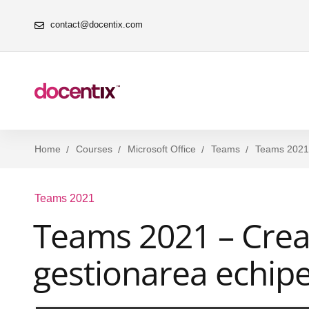
contact@docentix.com
Home
Courses
Microsoft Office
Teams
Teams 2021
Teams 2021
Teams 2021 – Crea
gestionarea echipel