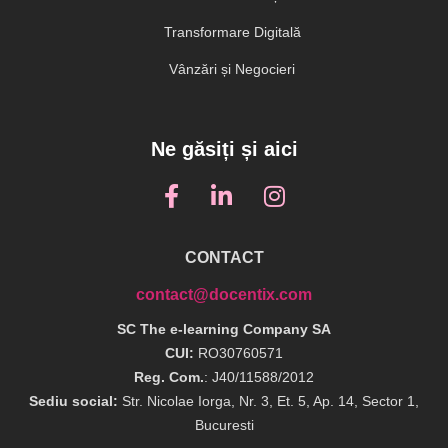
Transformare Digitală
Vânzări și Negocieri
Ne găsiți și aici
CONTACT
contact@docentix.com
SC The e-learning Company SA
CUI:
RO30760571
Reg. Com.
: J40/11588/2012
Sediu social:
Str. Nicolae Iorga, Nr. 3, Et. 5, Ap. 14, Sector 1,
Bucuresti