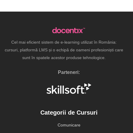
Cel mai eficient sistem de e-learning utilizat în România:
cursuri, platformă LMS și o echipă de oameni profesioniști care
sunt în spatele acestor produse tehnologice.
Parteneri:
Categorii de Cursuri
Comunicare