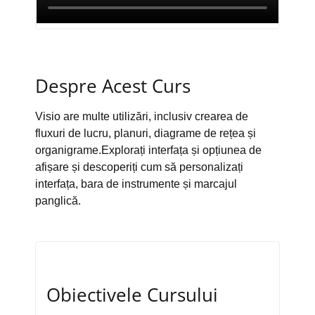
Despre Acest Curs
Visio are multe utilizări, inclusiv crearea de
fluxuri de lucru, planuri, diagrame de rețea și
organigrame.Explorați interfața și opțiunea de
afișare și descoperiți cum să personalizați
interfața, bara de instrumente și marcajul
panglică.
Obiectivele Cursului