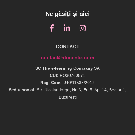
Ne găsiți și aici
CONTACT
contact@docentix.com
SC The e-learning Company SA
CUI:
RO30760571
Reg. Com.
: J40/11588/2012
Sediu social:
Str. Nicolae Iorga, Nr. 3, Et. 5, Ap. 14, Sector 1,
Bucuresti