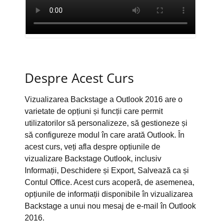
Despre Acest Curs
Vizualizarea Backstage a Outlook 2016 are o
varietate de opțiuni și funcții care permit
utilizatorilor să personalizeze, să gestioneze și
să configureze modul în care arată Outlook. În
acest curs, veți afla despre opțiunile de
vizualizare Backstage Outlook, inclusiv
Informații, Deschidere și Export, Salvează ca și
Contul Office. Acest curs acoperă, de asemenea,
opțiunile de informații disponibile în vizualizarea
Backstage a unui nou mesaj de e-mail în Outlook
2016.