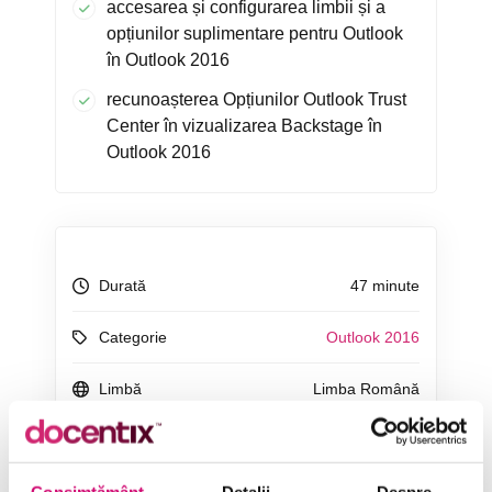
accesarea și configurarea limbii și a
opțiunilor suplimentare pentru Outlook
în Outlook 2016
recunoașterea Opțiunilor Outlook Trust
Center în vizualizarea Backstage în
Outlook 2016
Durată
47 minute
Categorie
Outlook 2016
Limbă
Limba Română
Consimțământ
Detalii
Despre