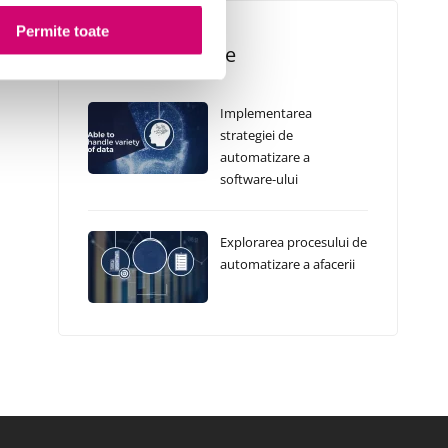
Permite toate
Cursuri Similare
Implementarea
strategiei de
automatizare a
software-ului
Explorarea procesului de
automatizare a afacerii