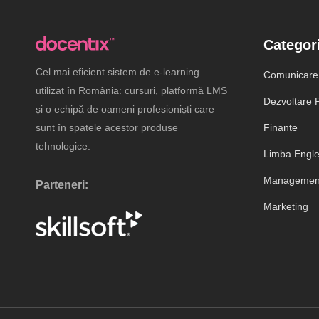
Categori
Cel mai eficient sistem de e-learning
Comunicare
utilizat în România: cursuri, platformă LMS
Dezvoltare P
și o echipă de oameni profesioniști care
sunt în spatele acestor produse
Finanțe
tehnologice.
Limba Engl
Management
Parteneri:
Marketing