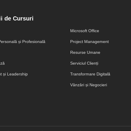
i de Cursuri
Microsoft Office
ersonală și Profesională
Project Management
Resurse Umane
eză
Serviciul Clienți
 și Leadership
Transformare Digitală
Vânzări și Negocieri