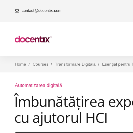
contact@docentix.com
Home
Courses
Transformare Digitală
Esențial pentru 
Automatizarea digitală
Îmbunătățirea expe
cu ajutorul HCI