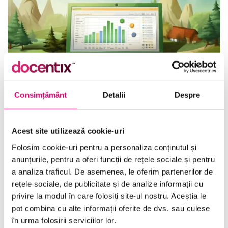
Consimțământ
Detalii
Despre
Deplasarea și navigarea în Excel 2010
Acest site utilizează cookie-uri
33 minute
Toate Nivelele
Folosim cookie-uri pentru a personaliza conținutul și
anunțurile, pentru a oferi funcții de rețele sociale și pentru
Vezi Detalii
a analiza traficul. De asemenea, le oferim partenerilor de
rețele sociale, de publicitate și de analize informații cu
privire la modul în care folosiți site-ul nostru. Aceștia le
pot combina cu alte informații oferite de dvs. sau culese
în urma folosirii serviciilor lor.