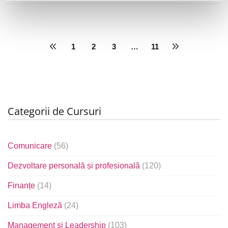
1
2
3
…
11
Categorii de Cursuri
Comunicare
(56)
Dezvoltare personală și profesională
(120)
Finanțe
(14)
Limba Engleză
(24)
Management și Leadership
(103)