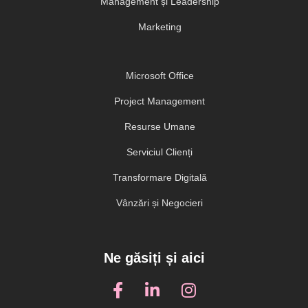
Management și Leadership
Marketing
Microsoft Office
Project Management
Resurse Umane
Serviciul Clienți
Transformare Digitală
Vânzări și Negocieri
Ne găsiți și aici