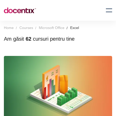
Home
Courses
Microsoft Office
Excel
Am găsit
62
cursuri pentru tine