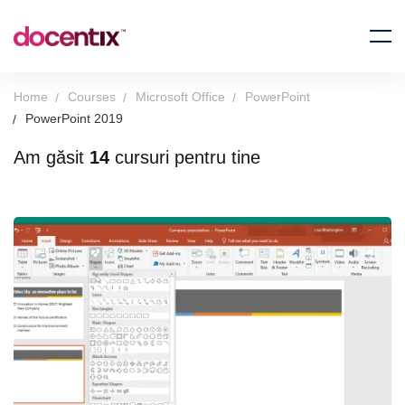
Home
Courses
Microsoft Office
PowerPoint
PowerPoint 2019
Am găsit
14
cursuri pentru tine