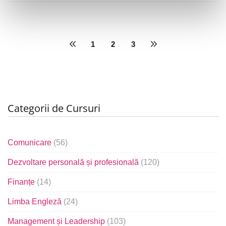
1
2
3
Categorii de Cursuri
Comunicare
(56)
Dezvoltare personală și profesională
(120)
Finanțe
(14)
Limba Engleză
(24)
Management și Leadership
(103)