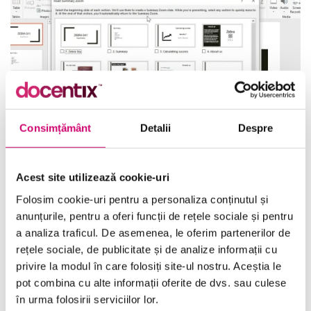
Consimțământ
Detalii
Despre
Acest site utilizează cookie-uri
PowerPoint 2019 – Pregătirea și livrarea diapozitivelor
Folosim cookie-uri pentru a personaliza conținutul și
44 minute
Toate Nivelele
anunțurile, pentru a oferi funcții de rețele sociale și pentru
a analiza traficul. De asemenea, le oferim partenerilor de
Vezi Detalii
rețele sociale, de publicitate și de analize informații cu
privire la modul în care folosiți site-ul nostru. Aceștia le
pot combina cu alte informații oferite de dvs. sau culese
în urma folosirii serviciilor lor.