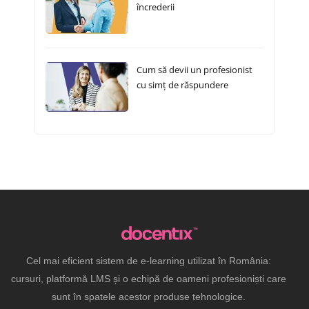
încrederii
Cum să devii un profesionist
cu simț de răspundere
Cel mai eficient sistem de e-learning utilizat în România:
cursuri, platformă LMS și o echipă de oameni profesioniști care
sunt în spatele acestor produse tehnologice.