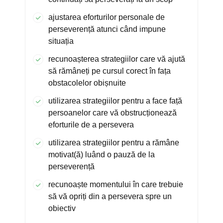
ajustarea eforturilor personale de
perseverență atunci când impune
situația
recunoașterea strategiilor care vă ajută
să rămâneți pe cursul corect în fața
obstacolelor obișnuite
utilizarea strategiilor pentru a face față
persoanelor care vă obstrucționează
eforturile de a persevera
utilizarea strategiilor pentru a rămâne
motivat(ă) luând o pauză de la
perseverență
recunoaște momentului în care trebuie
să vă opriți din a persevera spre un
obiectiv