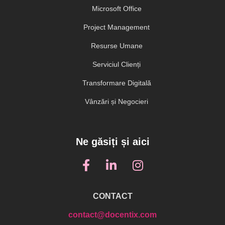
Microsoft Office
Project Management
Resurse Umane
Serviciul Clienți
Transformare Digitală
Vânzări și Negocieri
Ne găsiți și aici
CONTACT
contact@docentix.com