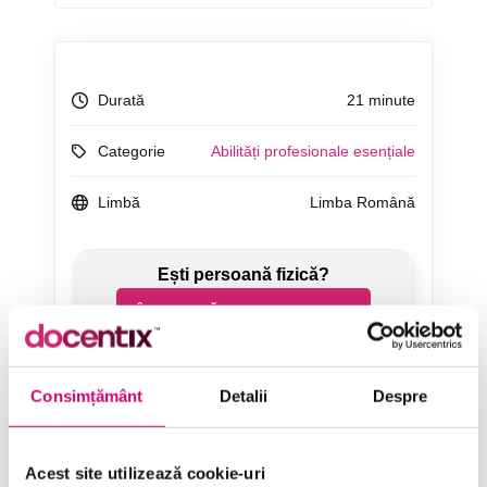
Durată
21 minute
Categorie
Abilități profesionale esențiale
Limbă
Limba Română
ÎNCEARCĂ 7 ZILE GRATUIT
SOLICITĂ OFERTĂ
Consimțământ
Detalii
Despre
Acest site utilizează cookie-uri