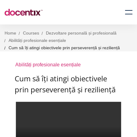
Home
Courses
Dezvoltare personală și profesională
Abilități profesionale esențiale
Cum să îți atingi obiectivele prin perseverență și reziliență
Abilități profesionale esențiale
Cum să îți atingi obiectivele
prin perseverență și reziliență