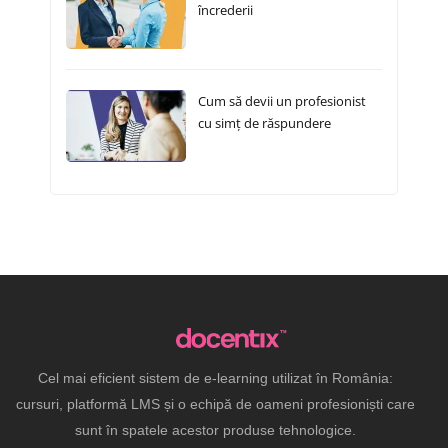
încrederii
Cum să devii un profesionist
cu simț de răspundere
Cel mai eficient sistem de e-learning utilizat în România:
cursuri, platformă LMS și o echipă de oameni profesioniști care
sunt în spatele acestor produse tehnologice.