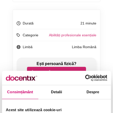
Durată
21 minute
Categorie
Abilități profesionale esențiale
Limbă
Limba Română
ÎNCEARCĂ 7 ZILE GRATUIT
SOLICITĂ OFERTĂ
Consimțământ
Detalii
Despre
Acest site utilizează cookie-uri