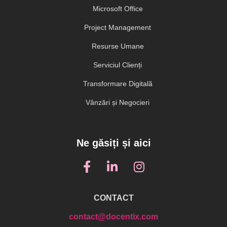
Microsoft Office
Project Management
Resurse Umane
Serviciul Clienți
Transformare Digitală
Vânzări și Negocieri
Ne găsiți și aici
CONTACT
contact@docentix.com