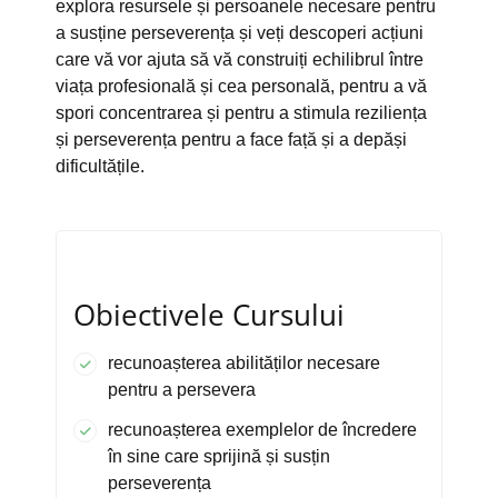
explora resursele și persoanele necesare pentru
a susține perseverența și veți descoperi acțiuni
care vă vor ajuta să vă construiți echilibrul între
viața profesională și cea personală, pentru a vă
spori concentrarea și pentru a stimula reziliența
și perseverența pentru a face față și a depăși
dificultățile.
Obiectivele Cursului
recunoașterea abilităților necesare
pentru a persevera
recunoașterea exemplelor de încredere
în sine care sprijină și susțin
perseverența