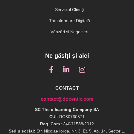
Serviciul Clienți
Transformare Digitală
Vânzări și Negocieri
Ne găsiți și aici
CONTACT
contact@docentix.com
SC The e-learning Company SA
CUI:
RO30760571
Reg. Com.
: J40/11588/2012
Sediu social:
Str. Nicolae Iorga, Nr. 3, Et. 5, Ap. 14, Sector 1,