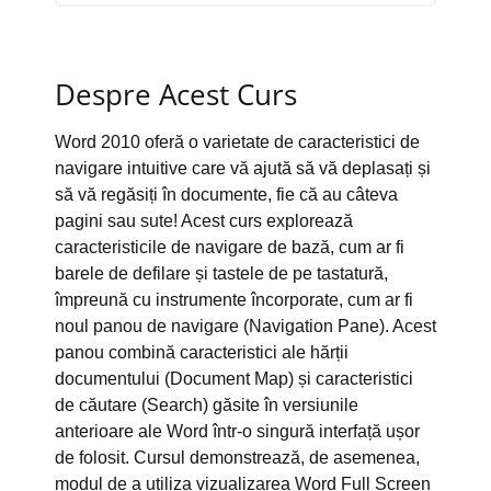
Despre Acest Curs
Word 2010 oferă o varietate de caracteristici de
navigare intuitive care vă ajută să vă deplasați și
să vă regăsiți în documente, fie că au câteva
pagini sau sute! Acest curs explorează
caracteristicile de navigare de bază, cum ar fi
barele de defilare și tastele de pe tastatură,
împreună cu instrumente încorporate, cum ar fi
noul panou de navigare (Navigation Pane). Acest
panou combină caracteristici ale hărții
documentului (Document Map) și caracteristici
de căutare (Search) găsite în versiunile
anterioare ale Word într-o singură interfață ușor
de folosit. Cursul demonstrează, de asemenea,
modul de a utiliza vizualizarea Word Full Screen