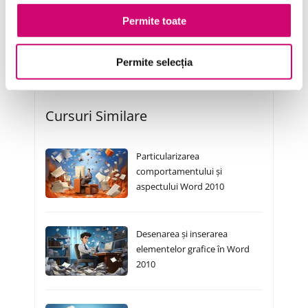
Transformare Digitală
Permite toate
Vânzări și negocieri
Permite selecția
Cursuri Similare
Particularizarea
comportamentului și
aspectului Word 2010
Desenarea și inserarea
elementelor grafice în Word
2010