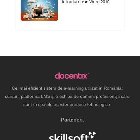
Introducere în Word 2010
Cel mai eficient sistem de e-learning utilizat în România:
cursuri, platformă LMS și o echipă de oameni profesioniști care
sunt în spatele acestor produse tehnologice.
Parteneri: