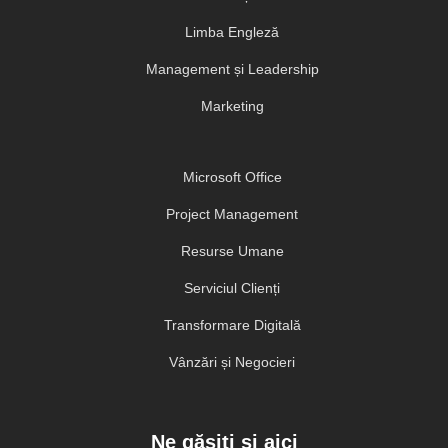
Limba Engleză
Management și Leadership
Marketing
Microsoft Office
Project Management
Resurse Umane
Serviciul Clienți
Transformare Digitală
Vânzări și Negocieri
Ne găsiți și aici