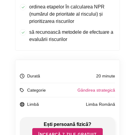
ordinea etapelor în calcularea NPR
(numărul de prioritate al riscului) și
prioritizarea riscurilor
să recunoască metodele de efectuare a
evaluării riscurilor
Durată
20 minute
Categorie
Gândirea strategică
Limbă
Limba Română
ÎNCEARCĂ 7 ZILE GRATUIT