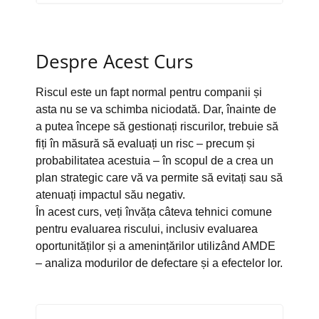
Despre Acest Curs
Riscul este un fapt normal pentru companii și
asta nu se va schimba niciodată. Dar, înainte de
a putea începe să gestionați riscurilor, trebuie să
fiți în măsură să evaluați un risc – precum și
probabilitatea acestuia – în scopul de a crea un
plan strategic care vă va permite să evitați sau să
atenuați impactul său negativ.
În acest curs, veți învăța câteva tehnici comune
pentru evaluarea riscului, inclusiv evaluarea
oportunităților și a amenințărilor utilizând AMDE
– analiza modurilor de defectare și a efectelor lor.