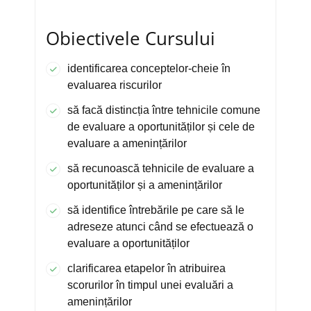
Obiectivele Cursului
identificarea conceptelor-cheie în
evaluarea riscurilor
să facă distincția între tehnicile comune
de evaluare a oportunităților și cele de
evaluare a amenințărilor
să recunoască tehnicile de evaluare a
oportunităților și a amenințărilor
să identifice întrebările pe care să le
adreseze atunci când se efectuează o
evaluare a oportunităților
clarificarea etapelor în atribuirea
scorurilor în timpul unei evaluări a
amenințărilor