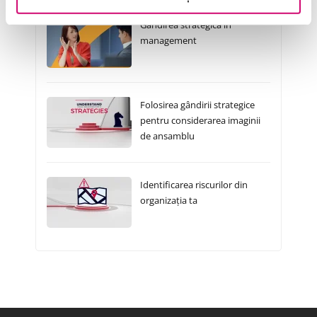
Gândirea strategică în
management
Folosirea gândirii strategice
pentru considerarea imaginii
de ansamblu
Identificarea riscurilor din
organizația ta