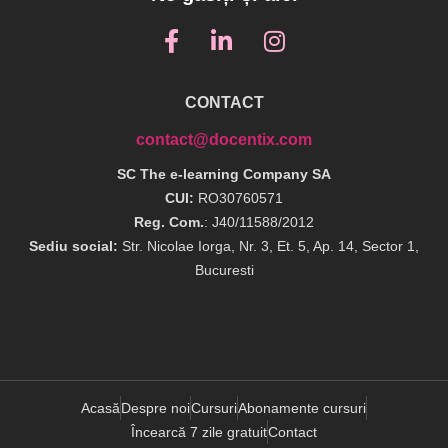
CONTACT
contact@docentix.com
SC The e-learning Company SA
CUI:
RO30760571
Reg. Com.
: J40/11588/2012
Sediu social:
Str. Nicolae Iorga, Nr. 3, Et. 5, Ap. 14, Sector 1,
Bucuresti
Acasă
Despre noi
Cursuri
Abonamente cursuri
Încearcă 7 zile gratuit
Contact