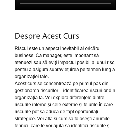
Despre Acest Curs
Riscul este un aspect inevitabil al oricărui
business. Ca manager, este important să
atenuezi sau să eviți impactul posibil al unui risc,
pentru a asigura supraviețuirea pe termen lung a
organizației tale.
Acest curs se concentrează pe primul pas din
gestionarea riscurilor – identificarea riscurilor din
organizația ta. Vei explora diferențele dintre
riscurile interne și cele externe și felurile în care
riscurile pot să aducă de fapt oportunități
strategice. Vei afla și cum să folosești anumite
tehnici, care te vor ajuta să identifici riscurile și