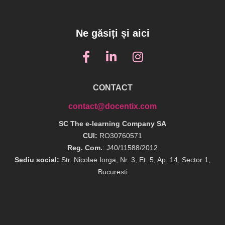
Ne găsiți și aici
CONTACT
contact@docentix.com
SC The e-learning Company SA
CUI:
RO30760571
Reg. Com.
: J40/11588/2012
Sediu social:
Str. Nicolae Iorga, Nr. 3, Et. 5, Ap. 14, Sector 1,
Bucuresti