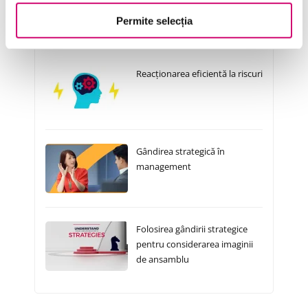
Permite selecția
Cursuri Similare
Reacționarea eficientă la riscuri
Gândirea strategică în
management
Folosirea gândirii strategice
pentru considerarea imaginii
de ansamblu