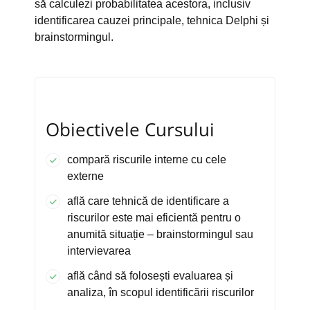
să calculezi probabilitatea acestora, inclusiv
identificarea cauzei principale, tehnica Delphi și
brainstormingul.
Obiectivele Cursului
compară riscurile interne cu cele
externe
află care tehnică de identificare a
riscurilor este mai eficientă pentru o
anumită situație – brainstormingul sau
intervievarea
află când să folosești evaluarea și
analiza, în scopul identificării riscurilor