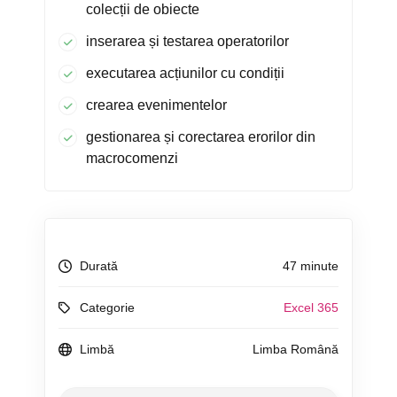
colecții de obiecte
inserarea și testarea operatorilor
executarea acțiunilor cu condiții
crearea evenimentelor
gestionarea și corectarea erorilor din
macrocomenzi
Durată
47 minute
Categorie
Excel 365
Limbă
Limba Română