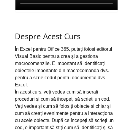
Despre Acest Curs
În Excel pentru Office 365, puteți folosi editorul
Visual Basic pentru a crea și a gestiona
macrocomenzile. E important să identificați
obiectele importante din macrocomanda dvs.
pentru a scrie codul pentru documentul dvs.
Excel.
În acest curs, veți vedea cum să inserați
proceduri și cum să începeți să scrieți un cod.
Veți vedea și cum să folosiți obiecte și chiar și
cum să creați evenimente pentru a interacționa
cu acele obiecte. După ce începeți să scrieți un
cod, e important să știți cum să identificați și să