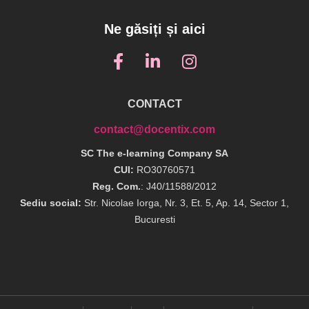
Ne găsiți și aici
CONTACT
contact@docentix.com
SC The e-learning Company SA
CUI:
RO30760571
Reg. Com.
: J40/11588/2012
Sediu social:
Str. Nicolae Iorga, Nr. 3, Et. 5, Ap. 14, Sector 1,
Bucuresti