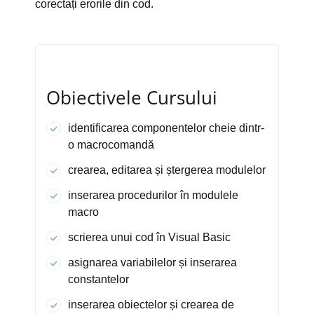
corectați erorile din cod.
Obiectivele Cursului
identificarea componentelor cheie dintr-
o macrocomandă
crearea, editarea și ștergerea modulelor
inserarea procedurilor în modulele
macro
scrierea unui cod în Visual Basic
asignarea variabilelor și inserarea
constantelor
inserarea obiectelor și crearea de