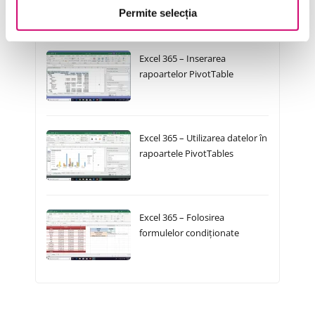
Permite selecția
Cursuri Similare
Excel 365 – Inserarea
rapoartelor PivotTable
Excel 365 – Utilizarea datelor în
rapoartele PivotTables
Excel 365 – Folosirea
formulelor condiționate