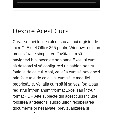
Despre Acest Curs
Crearea unei foi de calcul sau a unui registru de
lucru în Excel Office 365 pentru Windows este un
proces foarte simplu. Vei învăța cum să
navighezi biblioteca de șabloane Excel și cum
să descarci și să configurezi un șablon pentru
foaia ta de calcul. Apoi, vei afla cum să navighezi
prin foile tale de calcul și cum să le modifici
proprietățile. Vei afla cum să îți salvezi foaia sau
registrul într-un anumit format Excel sau într-un
format PDF. Alte subiecte din acest curs include
folosirea antetelor și subsolurilor, recuperarea
documentelor nesalvate, previzualizarea și