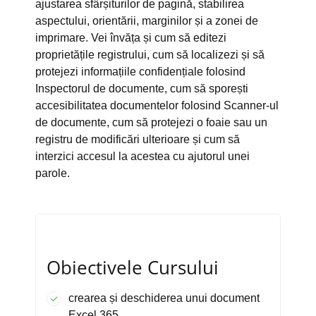
ajustarea sfârșiturilor de pagină, stabilirea
aspectului, orientării, marginilor și a zonei de
imprimare. Vei învăța și cum să editezi
proprietățile registrului, cum să localizezi și să
protejezi informațiile confidențiale folosind
Inspectorul de documente, cum să sporești
accesibilitatea documentelor folosind Scanner-ul
de documente, cum să protejezi o foaie sau un
registru de modificări ulterioare și cum să
interzici accesul la acestea cu ajutorul unei
parole.
Obiectivele Cursului
crearea și deschiderea unui document
Excel 365