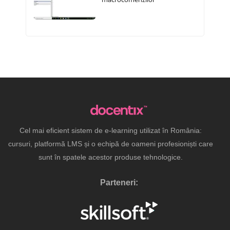
Cel mai eficient sistem de e-learning utilizat în România:
cursuri, platformă LMS și o echipă de oameni profesioniști care
sunt în spatele acestor produse tehnologice.
Parteneri: