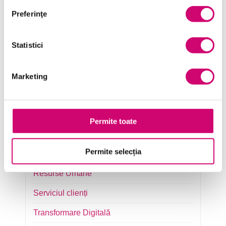
Preferinţe
Comunicare
Dezvoltare personală și profesională
Statistici
Finanțe
Limba Engleză
Marketing
Management și Leadership
Marketing
Permite toate
Microsoft Office
Permite selecția
Project Management
Resurse Umane
Serviciul clienți
Transformare Digitală