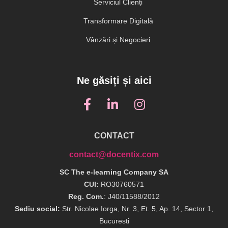
Serviciul Clienți
Transformare Digitală
Vânzări și Negocieri
Ne găsiți și aici
CONTACT
contact@docentix.com
SC The e-learning Company SA
CUI:
RO30760571
Reg. Com.
: J40/11588/2012
Sediu social:
Str. Nicolae Iorga, Nr. 3, Et. 5, Ap. 14, Sector 1,
Bucuresti