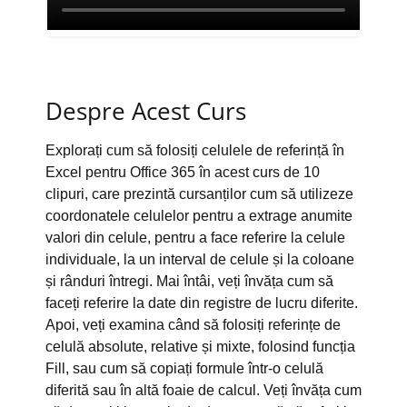
Despre Acest Curs
Explorați cum să folosiți celulele de referință în
Excel pentru Office 365 în acest curs de 10
clipuri, care prezintă cursanților cum să utilizeze
coordonatele celulelor pentru a extrage anumite
valori din celule, pentru a face referire la celule
individuale, la un interval de celule și la coloane
și rânduri întregi. Mai întâi, veți învăța cum să
faceți referire la date din registre de lucru diferite.
Apoi, veți examina când să folosiți referințe de
celulă absolute, relative și mixte, folosind funcția
Fill, sau cum să copiați formule într-o celulă
diferită sau în altă foaie de calcul. Veți învăța cum