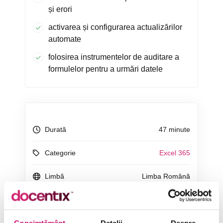
și erori
activarea și configurarea actualizărilor
automate
folosirea instrumentelor de auditare a
formulelor pentru a urmări datele
Durată
47 minute
Categorie
Excel 365
Limbă
Limba Română
Consimțământ
Detalii
Despre