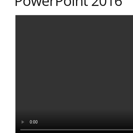
PowerPoint 2016