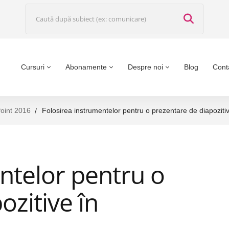
Cursuri
Abonamente
Despre noi
Blog
Cont
oint 2016
Folosirea instrumentelor pentru o prezentare de diapozit
ntelor pentru o
ozitive în