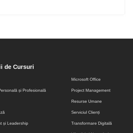
i de Cursuri
Microsoft Office
ersonală și Profesională
Project Management
Resurse Umane
eză
Serviciul Clienți
 și Leadership
Transformare Digitală