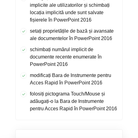
implicite ale utilizatorilor și schimbați
locația implicită unde sunt salvate
fișierele în PowerPoint 2016
setați proprietățile de bază și avansate
ale documentelor în PowerPoint 2016
schimbați numărul implicit de
documente recente enumerate în
PowerPoint 2016
modificați Bara de Instrumente pentru
Acces Rapid în PowerPoint 2016
folosiți pictograma Touch/Mouse și
adăugați-o la Bara de Instrumente
pentru Acces Rapid în PowerPoint 2016