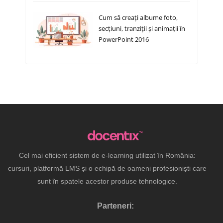
Cum să creați albume foto,
secțiuni, tranziții și animații în
PowerPoint 2016
Cel mai eficient sistem de e-learning utilizat în România:
cursuri, platformă LMS și o echipă de oameni profesioniști care
sunt în spatele acestor produse tehnologice.
Parteneri: