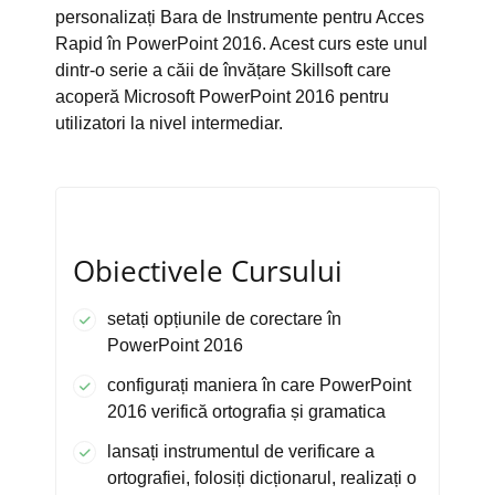
personalizați Bara de Instrumente pentru Acces
Rapid în PowerPoint 2016. Acest curs este unul
dintr-o serie a căii de învățare Skillsoft care
acoperă Microsoft PowerPoint 2016 pentru
utilizatori la nivel intermediar.
Obiectivele Cursului
setați opțiunile de corectare în
PowerPoint 2016
configurați maniera în care PowerPoint
2016 verifică ortografia și gramatica
lansați instrumentul de verificare a
ortografiei, folosiți dicționarul, realizați o