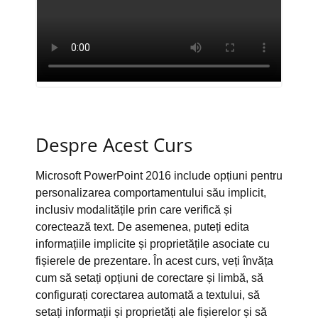
Despre Acest Curs
Microsoft PowerPoint 2016 include opțiuni pentru
personalizarea comportamentului său implicit,
inclusiv modalitățile prin care verifică și
corectează text. De asemenea, puteți edita
informațiile implicite și proprietățile asociate cu
fișierele de prezentare. În acest curs, veți învăța
cum să setați opțiuni de corectare și limbă, să
configurați corectarea automată a textului, să
setați informații și proprietăți ale fișierelor și să