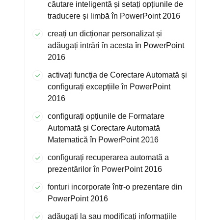
căutare inteligentă și setați opțiunile de
traducere și limbă în PowerPoint 2016
creați un dicționar personalizat și
adăugați intrări în acesta în PowerPoint
2016
activați funcția de Corectare Automată și
configurați excepțiile în PowerPoint
2016
configurați opțiunile de Formatare
Automată și Corectare Automată
Matematică în PowerPoint 2016
configurați recuperarea automată a
prezentărilor în PowerPoint 2016
fonturi incorporate într-o prezentare din
PowerPoint 2016
adăugați la sau modificați informațiile