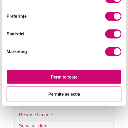
Categorii de Cursuri
Preferinţe
Comunicare
Statistici
Dezvoltare personală și profesională
Finanțe
Marketing
Limba Engleză
Management și Leadership
Permite toate
Marketing
Microsoft Office
Permite selecția
Project Management
Resurse Umane
Serviciul clienți