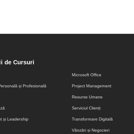
i de Cursuri
Microsoft Office
ersonală și Profesională
Project Management
Resurse Umane
eză
Serviciul Clienți
 și Leadership
Transformare Digitală
Vânzări și Negocieri