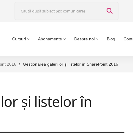
Cursuri
Abonamente
Despre noi
Blog
Cont
int 2016
Gestionarea galeriilor și listelor în SharePoint 2016
or și listelor în