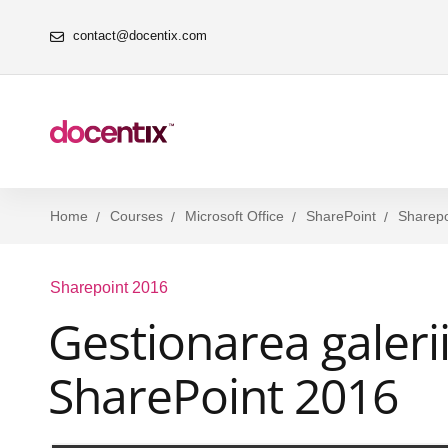
contact@docentix.com
Home
Courses
Microsoft Office
SharePoint
Sharepo
Sharepoint 2016
Gestionarea galeriil
SharePoint 2016