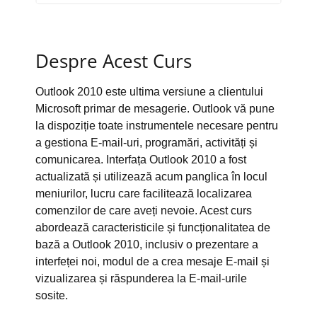
Despre Acest Curs
Outlook 2010 este ultima versiune a clientului
Microsoft primar de mesagerie. Outlook vă pune
la dispoziție toate instrumentele necesare pentru
a gestiona E-mail-uri, programări, activități și
comunicarea. Interfața Outlook 2010 a fost
actualizată și utilizează acum panglica în locul
meniurilor, lucru care facilitează localizarea
comenzilor de care aveți nevoie. Acest curs
abordează caracteristicile și funcționalitatea de
bază a Outlook 2010, inclusiv o prezentare a
interfeței noi, modul de a crea mesaje E-mail și
vizualizarea și răspunderea la E-mail-urile
sosite.