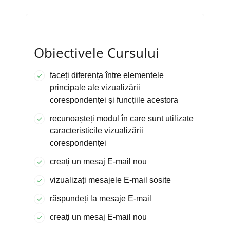
Obiectivele Cursului
faceți diferența între elementele
principale ale vizualizării
corespondenței și funcțiile acestora
recunoașteți modul în care sunt utilizate
caracteristicile vizualizării
corespondenței
creați un mesaj E-mail nou
vizualizați mesajele E-mail sosite
răspundeți la mesaje E-mail
creați un mesaj E-mail nou