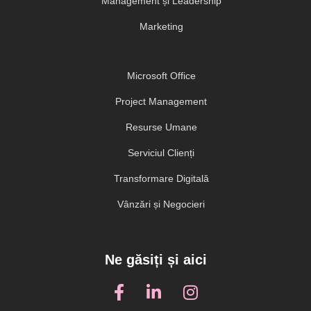
Management și Leadership
Marketing
Microsoft Office
Project Management
Resurse Umane
Serviciul Clienți
Transformare Digitală
Vânzări și Negocieri
Ne găsiți și aici