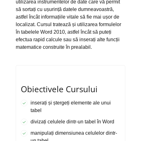
utilizarea instrumentelor de date care vă permit
să sortați cu ușurință datele dumneavoastră,
astfel încât informațiile vitale să fie mai ușor de
localizat. Cursul tratează și utilizarea formulelor
în tabelele Word 2010, astfel încât să puteți
efectua rapid calcule sau să inserați alte funcții
matematice construite în prealabil.
Obiectivele Cursului
inserați și ștergeți elemente ale unui
tabel
divizați celulele dintr-un tabel în Word
manipulați dimensiunea celulelor dintr-
un tabel