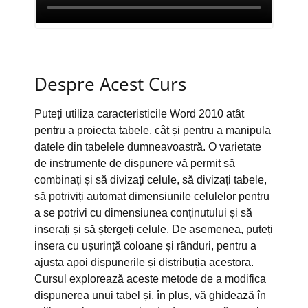
Despre Acest Curs
Puteți utiliza caracteristicile Word 2010 atât
pentru a proiecta tabele, cât și pentru a manipula
datele din tabelele dumneavoastră. O varietate
de instrumente de dispunere vă permit să
combinați și să divizați celule, să divizați tabele,
să potriviți automat dimensiunile celulelor pentru
a se potrivi cu dimensiunea conținutului și să
inserați și să ștergeți celule. De asemenea, puteți
insera cu ușurință coloane și rânduri, pentru a
ajusta apoi dispunerile și distribuția acestora.
Cursul explorează aceste metode de a modifica
dispunerea unui tabel și, în plus, vă ghidează în