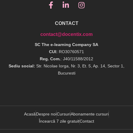
CONTACT
contact@docentix.com
SC The e-learning Company SA
CUI:
RO30760571
Reg. Com.
: J40/11588/2012
Sediu social:
Str. Nicolae Iorga, Nr. 3, Et. 5, Ap. 14, Sector 1,
Bucuresti
Acasă
Despre noi
Cursuri
Abonamente cursuri
Încearcă 7 zile gratuit
Contact