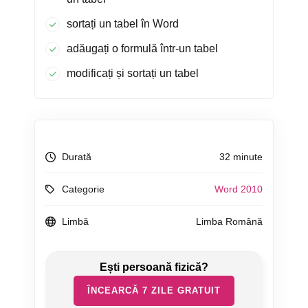
sortați un tabel în Word
adăugați o formulă într-un tabel
modificați și sortați un tabel
Durată
32 minute
Categorie
Word 2010
Limbă
Limba Română
ÎNCEARCĂ 7 ZILE GRATUIT