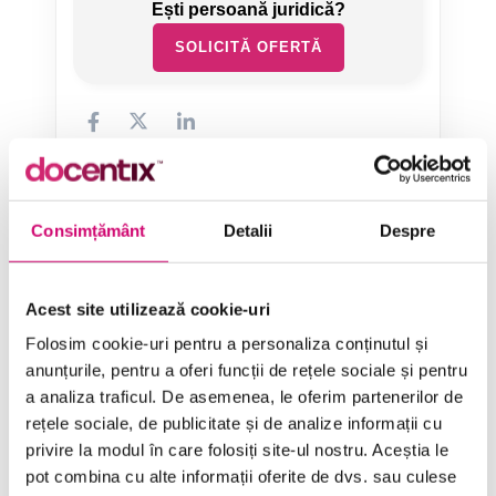
SOLICITĂ OFERTĂ
Consimțământ
Detalii
Despre
Categorii de Cursuri
Acest site utilizează cookie-uri
Comunicare
Folosim cookie-uri pentru a personaliza conținutul și
Dezvoltare personală și profesională
anunțurile, pentru a oferi funcții de rețele sociale și pentru
a analiza traficul. De asemenea, le oferim partenerilor de
Finanțe
rețele sociale, de publicitate și de analize informații cu
privire la modul în care folosiți site-ul nostru. Aceștia le
Limba Engleză
pot combina cu alte informații oferite de dvs. sau culese
Management și Leadership