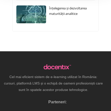
Înțelegerea și dezvoltarea
maturității analitice
Cel mai eficient sistem de e-learning utilizat în România:
cursuri, platformă LMS și o echipă de oameni profesioniști care
sunt în spatele acestor produse tehnologice.
Parteneri: