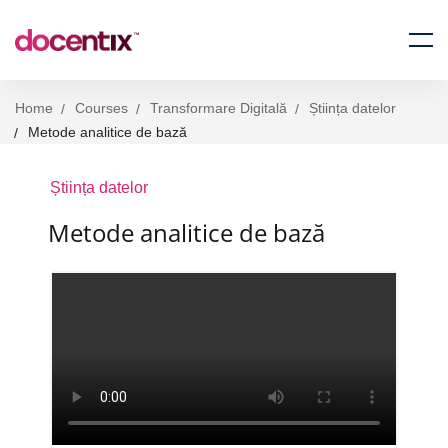
Home
Courses
Transformare Digitală
Știința datelor
Metode analitice de bază
Știința datelor
Metode analitice de bază