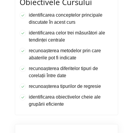
Obiectivele Cursului
identificarea conceptelor principale
discutate în acest curs
identificarea celor trei măsurători ale
tendinței centrale
recunoașterea metodelor prin care
abaterile pot fi indicate
recunoașterea diferitelor tipuri de
corelații între date
recunoașterea tipurilor de regresie
identificarea obiectivelor cheie ale
grupării eficiente