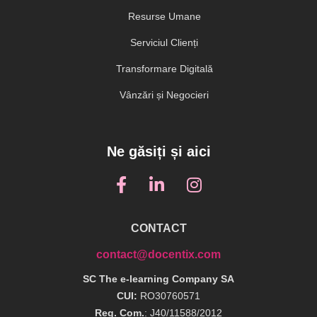
Resurse Umane
Serviciul Clienți
Transformare Digitală
Vânzări și Negocieri
Ne găsiți și aici
CONTACT
contact@docentix.com
SC The e-learning Company SA
CUI:
RO30760571
Reg. Com.
: J40/11588/2012