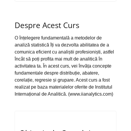
Despre Acest Curs
O înțelegere fundamentală a metodelor de
analiză statistică îți va dezvolta abilitatea de a
comunica eficient cu analiștii profesioniști, astfel
încât să poți profita mai mult de analitică în
activitatea ta. În acest curs, vei învăța concepte
fundamentale despre distribuție, abatere,
corelație, regresie și grupare. Acest curs a fost
realizat pe baza materialelor oferite de Institutul
Internațional de Analitică. (www.iianalytics.com)