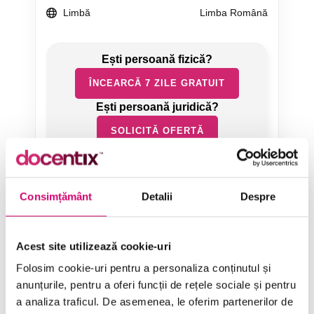
Limbă
Limba Română
ÎNCEARCĂ 7 ZILE GRATUIT
SOLICITĂ OFERTĂ
Consimțământ
Detalii
Despre
Acest site utilizează cookie-uri
Categorii de Cursuri
Folosim cookie-uri pentru a personaliza conținutul și
anunțurile, pentru a oferi funcții de rețele sociale și pentru
a analiza traficul. De asemenea, le oferim partenerilor de
Comunicare