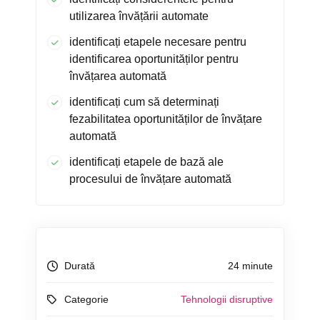
utilizarea învățării automate
identificați etapele necesare pentru
identificarea oportunităților pentru
învățarea automată
identificați cum să determinați
fezabilitatea oportunităților de învățare
automată
identificați etapele de bază ale
procesului de învățare automată
Durată
24 minute
Categorie
Tehnologii disruptive