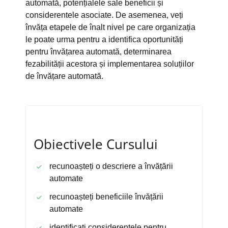
automată, potențialele sale beneficii și
considerentele asociate. De asemenea, veți
învăța etapele de înalt nivel pe care organizația
le poate urma pentru a identifica oportunități
pentru învățarea automată, determinarea
fezabilității acestora și implementarea soluțiilor
de învățare automată.
Obiectivele Cursului
recunoașteți o descriere a învățării
automate
recunoașteți beneficiile învățării
automate
identificați considerentele pentru