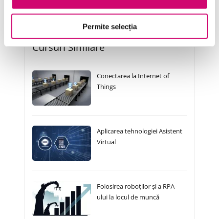
Permite selecția
Cursuri Similare
Conectarea la Internet of
Things
Aplicarea tehnologiei Asistent
Virtual
Folosirea roboților și a RPA-
ului la locul de muncă