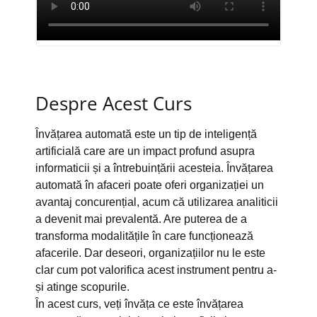
Despre Acest Curs
Învățarea automată este un tip de inteligență
artificială care are un impact profund asupra
informaticii și a întrebuințării acesteia. Învățarea
automată în afaceri poate oferi organizației un
avantaj concurențial, acum că utilizarea analiticii
a devenit mai prevalentă. Are puterea de a
transforma modalitățile în care funcționează
afacerile. Dar deseori, organizațiilor nu le este
clar cum pot valorifica acest instrument pentru a-
și atinge scopurile.
În acest curs, veți învăța ce este învățarea