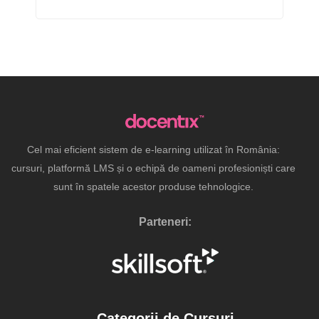
Cel mai eficient sistem de e-learning utilizat în România:
cursuri, platformă LMS și o echipă de oameni profesioniști care
sunt în spatele acestor produse tehnologice.
Parteneri:
Categorii de Cursuri