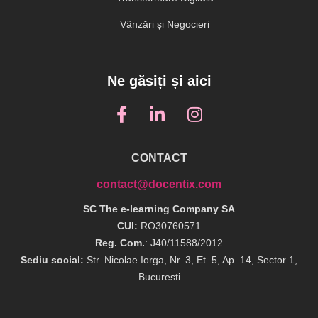
Vânzări și Negocieri
Ne găsiți și aici
CONTACT
contact@docentix.com
SC The e-learning Company SA
CUI:
RO30760571
Reg. Com.
: J40/11588/2012
Sediu social:
Str. Nicolae Iorga, Nr. 3, Et. 5, Ap. 14, Sector 1,
Bucuresti