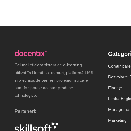
Categori
Cel mai eficient sistem de e-learning
Comunicare
utilizat în România: cursuri, platformă LMS
Dezvoltare P
și o echipă de oameni profesioniști care
sunt în spatele acestor produse
Finanțe
tehnologice.
Limba Engl
Management
Parteneri:
Marketing