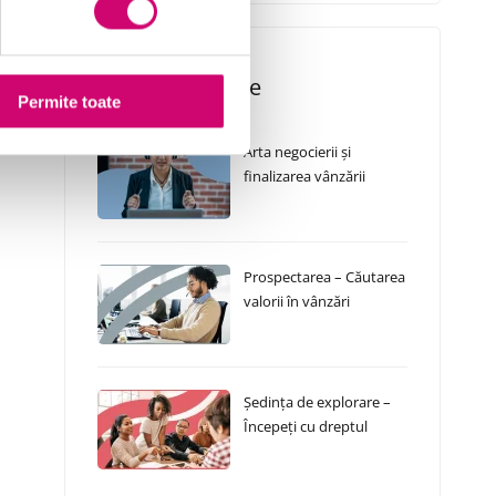
Cursuri Similare
Permite toate
Arta negocierii și
finalizarea vânzării
Prospectarea – Căutarea
valorii în vânzări
Ședința de explorare –
Începeți cu dreptul