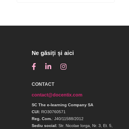
Ne găsiți și aici
CONTACT
contact@docentix.com
SC The e-learning Company SA
CUI:
RO30760571
Reg. Com.
: J40/11588/2012
Sediu social:
Str. Nicolae Iorga, Nr. 3, Et. 5,