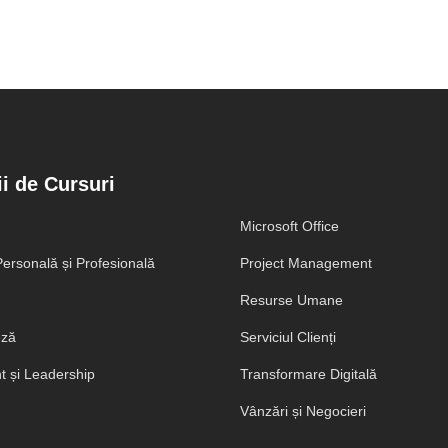
i de Cursuri
Microsoft Office
ersonală și Profesională
Project Management
Resurse Umane
eză
Serviciul Clienți
 și Leadership
Transformare Digitală
Vânzări și Negocieri