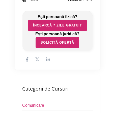
Limbă
Limba Română
ÎNCEARCĂ 7 ZILE GRATUIT
SOLICITĂ OFERTĂ
Categorii de Cursuri
Comunicare