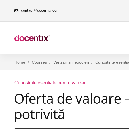
contact@docentix.com
Home
Courses
Vânzări și negocieri
Cunoștinte esenția
Cunoștinte esențiale pentru vânzări
Oferta de valoare
potrivită