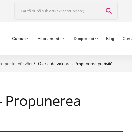
Cursuri
Abonamente
Despre noi
Blog
Cont
le pentru vânzări
Oferta de valoare - Propunerea potrivită
 – Propunerea