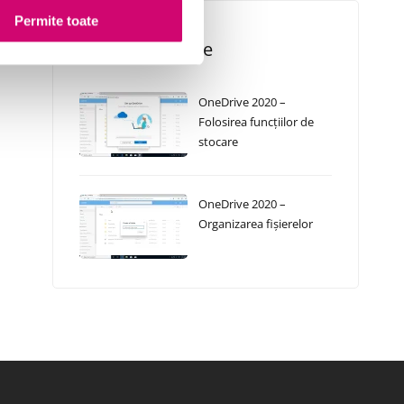
Permite toate
Cursuri Similare
OneDrive 2020 –
Folosirea funcțiilor de
stocare
OneDrive 2020 –
Organizarea fișierelor