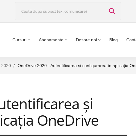
Cursuri
Abonamente
Despre noi
Blog
Cont
 2020
OneDrive 2020 - Autentificarea și configurarea în aplicația O
tentificarea și
licația OneDrive