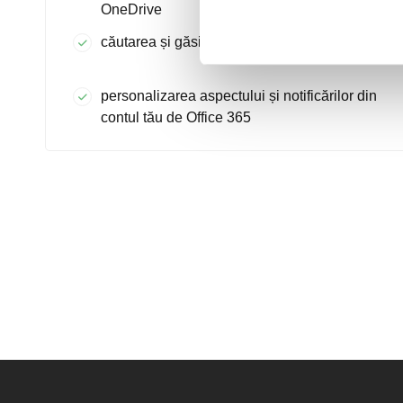
OneDrive
căutarea și găsirea documentelor
personalizarea aspectului și notificărilor din
contul tău de Office 365