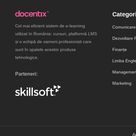
Categori
Cel mai eficient sistem de e-learning
Comunicare
utilizat în România: cursuri, platformă LMS
Dezvoltare P
și o echipă de oameni profesioniști care
sunt în spatele acestor produse
Finanțe
tehnologice.
Limba Engl
Management
Parteneri:
Marketing
A