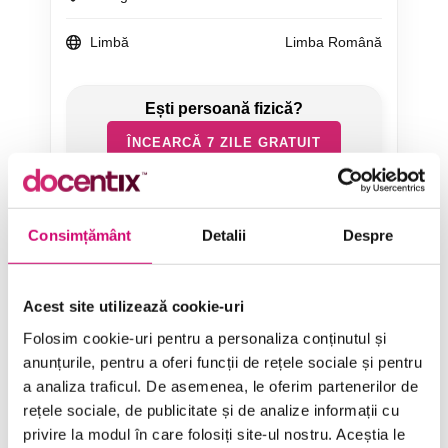
Limbă
Limba Română
ÎNCEARCĂ 7 ZILE GRATUIT
SOLICITĂ OFERTĂ
Consimțământ
Detalii
Despre
Acest site utilizează cookie-uri
Folosim cookie-uri pentru a personaliza conținutul și
anunțurile, pentru a oferi funcții de rețele sociale și pentru
a analiza traficul. De asemenea, le oferim partenerilor de
Categorii de Cursuri
rețele sociale, de publicitate și de analize informații cu
privire la modul în care folosiți site-ul nostru. Aceștia le