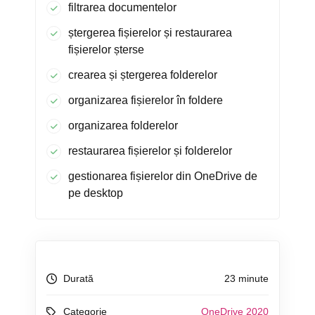
filtrarea documentelor
ștergerea fișierelor și restaurarea
fișierelor șterse
crearea și ștergerea folderelor
organizarea fișierelor în foldere
organizarea folderelor
restaurarea fișierelor și folderelor
gestionarea fișierelor din OneDrive de
pe desktop
Durată
23 minute
Categorie
OneDrive 2020