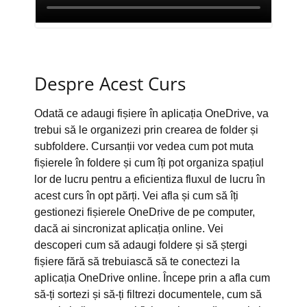
Despre Acest Curs
Odată ce adaugi fișiere în aplicația OneDrive, va
trebui să le organizezi prin crearea de folder și
subfoldere. Cursanții vor vedea cum pot muta
fișierele în foldere și cum îți pot organiza spațiul
lor de lucru pentru a eficientiza fluxul de lucru în
acest curs în opt părți. Vei afla și cum să îți
gestionezi fișierele OneDrive de pe computer,
dacă ai sincronizat aplicația online. Vei
descoperi cum să adaugi foldere și să ștergi
fișiere fără să trebuiască să te conectezi la
aplicația OneDrive online. Începe prin a afla cum
să-ți sortezi și să-ți filtrezi documentele, cum să