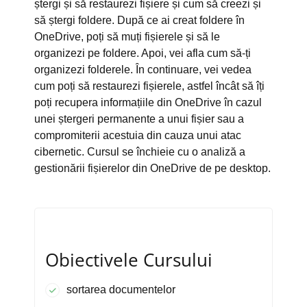
ștergi și să restaurezi fișiere și cum să creezi și
să ștergi foldere. După ce ai creat foldere în
OneDrive, poți să muți fișierele și să le
organizezi pe foldere. Apoi, vei afla cum să-ți
organizezi folderele. În continuare, vei vedea
cum poți să restaurezi fișierele, astfel încât să îți
poți recupera informațiile din OneDrive în cazul
unei ștergeri permanente a unui fișier sau a
compromiterii acestuia din cauza unui atac
cibernetic. Cursul se închieie cu o analiză a
gestionării fișierelor din OneDrive de pe desktop.
Obiectivele Cursului
sortarea documentelor