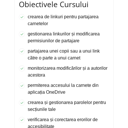
Obiectivele Cursului
crearea de linkuri pentru partajarea
carnetelor
gestionarea linkurilor și modificarea
permisiunilor de partajare
partajarea unei copii sau a unui link
către o parte a unui carnet
monitorizarea modificărilor și a autorilor
acestora
permiterea accesului la carnete din
aplicația OneDrive
crearea și gestionarea parolelor pentru
secțiunile tale
verificarea și corectarea erorilor de
accesibilitate