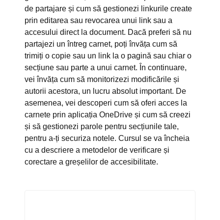
de partajare și cum să gestionezi linkurile create
prin editarea sau revocarea unui link sau a
accesului direct la document. Dacă preferi să nu
partajezi un întreg carnet, poți învăța cum să
trimiți o copie sau un link la o pagină sau chiar o
secțiune sau parte a unui carnet. În continuare,
vei învăța cum să monitorizezi modificările și
autorii acestora, un lucru absolut important. De
asemenea, vei descoperi cum să oferi acces la
carnete prin aplicația OneDrive și cum să creezi
și să gestionezi parole pentru secțiunile tale,
pentru a-ți securiza notele. Cursul se va încheia
cu a descriere a metodelor de verificare și
corectare a greșelilor de accesibilitate.