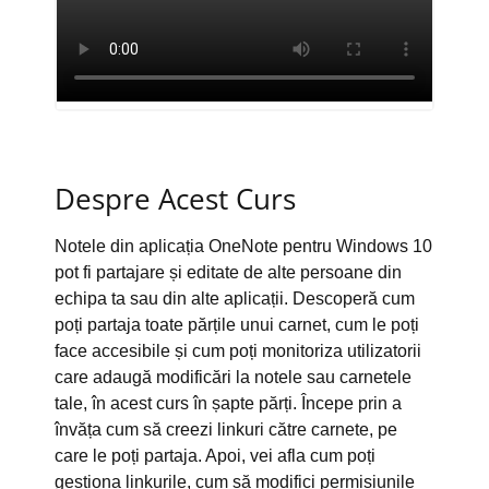
Despre Acest Curs
Notele din aplicația OneNote pentru Windows 10
pot fi partajare și editate de alte persoane din
echipa ta sau din alte aplicații. Descoperă cum
poți partaja toate părțile unui carnet, cum le poți
face accesibile și cum poți monitoriza utilizatorii
care adaugă modificări la notele sau carnetele
tale, în acest curs în șapte părți. Începe prin a
învăța cum să creezi linkuri către carnete, pe
care le poți partaja. Apoi, vei afla cum poți
gestiona linkurile, cum să modifici permisiunile