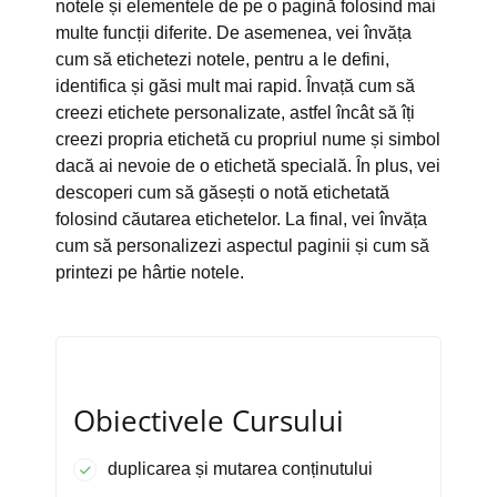
notele și elementele de pe o pagină folosind mai
multe funcții diferite. De asemenea, vei învăța
cum să etichetezi notele, pentru a le defini,
identifica și găsi mult mai rapid. Învață cum să
creezi etichete personalizate, astfel încât să îți
creezi propria etichetă cu propriul nume și simbol
dacă ai nevoie de o etichetă specială. În plus, vei
descoperi cum să găsești o notă etichetată
folosind căutarea etichetelor. La final, vei învăța
cum să personalizezi aspectul paginii și cum să
printezi pe hârtie notele.
Obiectivele Cursului
duplicarea și mutarea conținutului