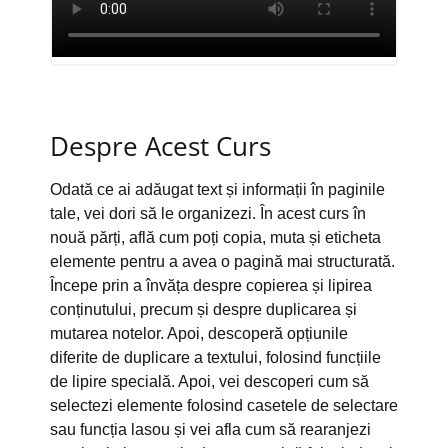
Despre Acest Curs
Odată ce ai adăugat text și informații în paginile
tale, vei dori să le organizezi. În acest curs în
nouă părți, află cum poți copia, muta și eticheta
elemente pentru a avea o pagină mai structurată.
Începe prin a învăța despre copierea și lipirea
conținutului, precum și despre duplicarea și
mutarea notelor. Apoi, descoperă opțiunile
diferite de duplicare a textului, folosind funcțiile
de lipire specială. Apoi, vei descoperi cum să
selectezi elemente folosind casetele de selectare
sau funcția lasou și vei afla cum să rearanjezi