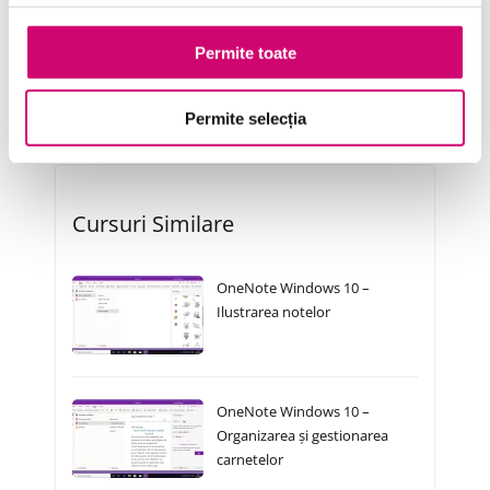
Transformare Digitală
Permite toate
Vânzări și negocieri
Permite selecția
Cursuri Similare
OneNote Windows 10 –
Ilustrarea notelor
OneNote Windows 10 –
Organizarea și gestionarea
carnetelor