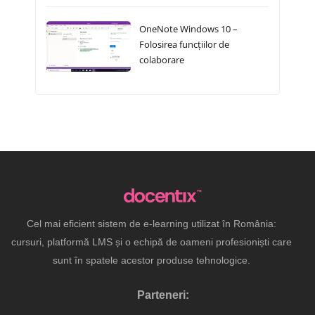
OneNote Windows 10 –
Folosirea funcțiilor de
colaborare
Cel mai eficient sistem de e-learning utilizat în România:
cursuri, platformă LMS și o echipă de oameni profesioniști care
sunt în spatele acestor produse tehnologice.
Parteneri: