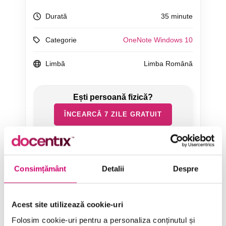
Durată
35 minute
Categorie
OneNote Windows 10
Limbă
Limba Română
ÎNCEARCĂ 7 ZILE GRATUIT
SOLICITĂ OFERTĂ
Consimțământ
Detalii
Despre
Acest site utilizează cookie-uri
Folosim cookie-uri pentru a personaliza conținutul și