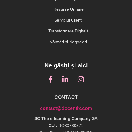
Resurse Umane
Serviciul Clienți
Transformare Digitală
Vânzări și Negocieri
Ne găsiți și aici
CONTACT
contact@docentix.com
SC The e-learning Company SA
CUI:
RO30760571