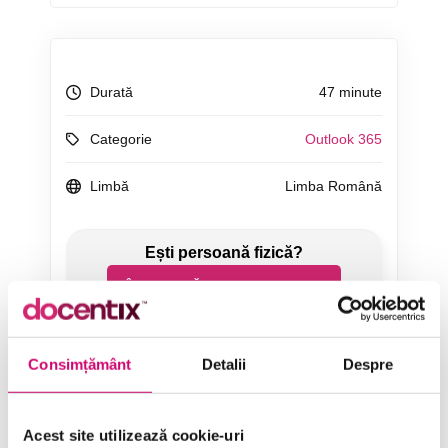
Durată
47 minute
Categorie
Outlook 365
Limbă
Limba Română
ÎNCEARCĂ 7 ZILE GRATUIT
SOLICITĂ OFERTĂ
Consimțământ
Detalii
Despre
Acest site utilizează cookie-uri