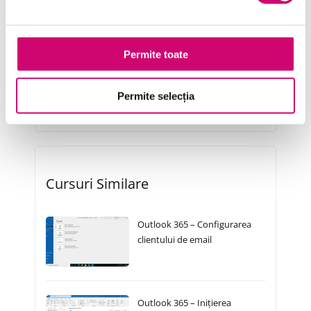
Resurse Umane
Serviciul clienți
Permite toate
Transformare Digitală
Vânzări și negocieri
Permite selecția
Cursuri Similare
Outlook 365 – Configurarea
clientului de email
Outlook 365 – Inițierea