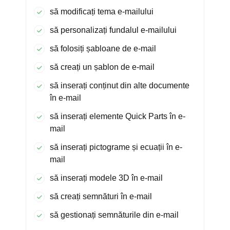
să modificați tema e-mailului
să personalizați fundalul e-mailului
să folosiți șabloane de e-mail
să creați un șablon de e-mail
să inserați conținut din alte documente
în e-mail
să inserați elemente Quick Parts în e-
mail
să inserați pictograme și ecuații în e-
mail
să inserați modele 3D în e-mail
să creați semnături în e-mail
să gestionați semnăturile din e-mail