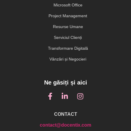
Microsoft Office
Project Management
Resurse Umane
Serviciul Clienți
Transformare Digitală
Vânzări și Negocieri
Ne găsiți și aici
CONTACT
contact@docentix.com