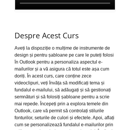
Despre Acest Curs
Aveți la dispoziție o mulțime de instrumente de
design și pentru șabloane pe care le puteți folosi
în Outlook pentru a personaliza aspectul e-
mailurilor și a vă asigura că totul este așa cum
doriți. În acest curs, care conține zece
videoclipuri, veți învăța să modificați tema și
fundalul e-mailului, să adăugați și să gestionați
semnături și să folosiți șabloane pentru a scrie
mai repede. Începeți prin a explora temele din
Outlook, care vă permit să controlați stilurile
fonturilor, seturile de culori și efectele. Apoi, aflați
cum se personalizează fundalul e-mailurilor prin