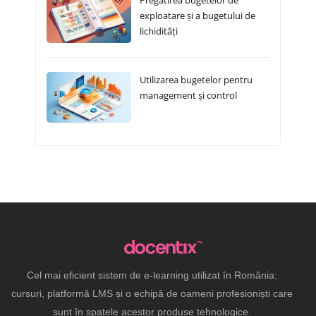
Pregătirea bugetelor de
exploatare și a bugetului de
lichidități
Utilizarea bugetelor pentru
management și control
Cel mai eficient sistem de e-learning utilizat în România:
cursuri, platformă LMS și o echipă de oameni profesioniști care
sunt în spatele acestor produse tehnologice.