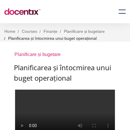
Home
Courses
Finanțe
Planificare și bugetare
Planificarea și întocmirea unui buget operațional
Planificare și bugetare
Planificarea și întocmirea unui
buget operațional