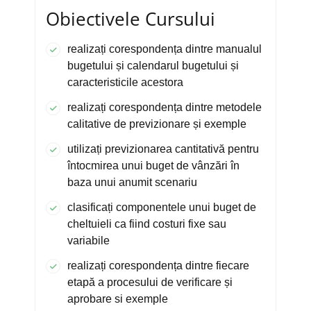
Obiectivele Cursului
realizați corespondența dintre manualul
bugetului și calendarul bugetului și
caracteristicile acestora
realizați corespondența dintre metodele
calitative de previzionare și exemple
utilizați previzionarea cantitativă pentru
întocmirea unui buget de vânzări în
baza unui anumit scenariu
clasificați componentele unui buget de
cheltuieli ca fiind costuri fixe sau
variabile
realizați corespondența dintre fiecare
etapă a procesului de verificare și
aprobare si exemple