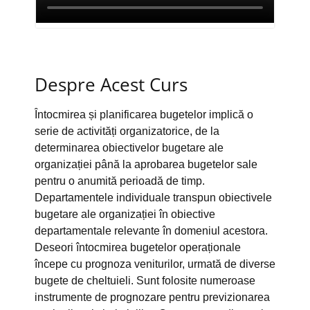
Despre Acest Curs
Întocmirea și planificarea bugetelor implică o
serie de activități organizatorice, de la
determinarea obiectivelor bugetare ale
organizației până la aprobarea bugetelor sale
pentru o anumită perioadă de timp.
Departamentele individuale transpun obiectivele
bugetare ale organizației în obiective
departamentale relevante în domeniul acestora.
Deseori întocmirea bugetelor operaționale
începe cu prognoza veniturilor, urmată de diverse
bugete de cheltuieli. Sunt folosite numeroase
instrumente de prognozare pentru previzionarea