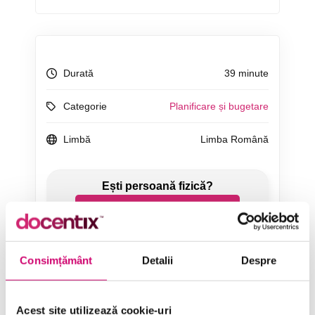
Durată
39 minute
Categorie
Planificare și bugetare
Limbă
Limba Română
ÎNCEARCĂ 7 ZILE GRATUIT
SOLICITĂ OFERTĂ
Consimțământ
Detalii
Despre
Acest site utilizează cookie-uri