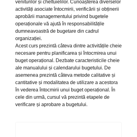
veniturilor și cheltuielilor. Cunoașterea diverselor
activități asociate întocmirii, verificării și obținerii
aprobării managementului privind bugetele
operaționale vă ajută în responsabilitățile
dumneavoastră de bugetare din cadrul
organizației.
Acest curs prezintă câteva dintre activitățile cheie
necesare pentru planificarea și întocmirea unui
buget operațional. Dezbate caracteristicile cheie
ale manualului și calendarului bugetului. De
asemenea prezintă câteva metode calitative și
cantitative și modalitatea de utilizare a acestora
în vederea întocmirii unui buget operațional. În
cele din urmă, cursul vă prezintă etapele de
verificare și aprobare a bugetului.