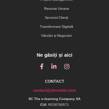
Resurse Umane
Serviciul Clienți
Transformare Digitală
Vânzări și Negocieri
Ne găsiți și aici
CONTACT
contact@docentix.com
SC The e-learning Company SA
CUI:
RO30760571