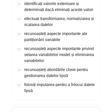
identificați valorile exterioare și
determinați dacă eliminați aceste valori
efectuați transformarea, normalizarea și
scalarea datelor
recunoașteți aspecte importante ale
partiționării variabile
recunoașteți aspecte importante privind
setarea variabilelor model și eliminarea
variabilelor
recunoașteți abordările cheie pentru
gestionarea datelor lipsă
folosiți imputarea pentru a înlocui datele
lipsă