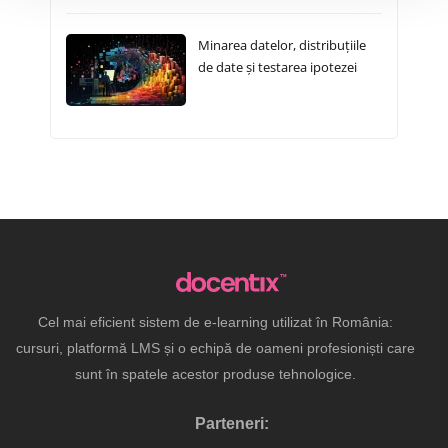
Minarea datelor, distribuțiile
de date și testarea ipotezei
Cel mai eficient sistem de e-learning utilizat în România:
cursuri, platformă LMS și o echipă de oameni profesioniști care
sunt în spatele acestor produse tehnologice.
Parteneri: