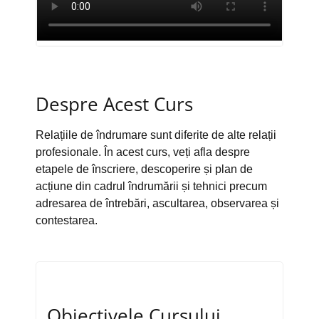
Despre Acest Curs
Relațiile de îndrumare sunt diferite de alte relații
profesionale. În acest curs, veți afla despre
etapele de înscriere, descoperire și plan de
acțiune din cadrul îndrumării și tehnici precum
adresarea de întrebări, ascultarea, observarea și
contestarea.
Obiectivele Cursului