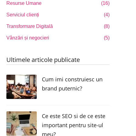
Resurse Umane
(16)
Serviciul clienți
(4)
Transformare Digitală
(8)
Vânzări și negocieri
(5)
Ultimele articole publicate
Cum imi construiesc un
brand puternic?
Ce este SEO si de ce este
important pentru site-ul
meu?