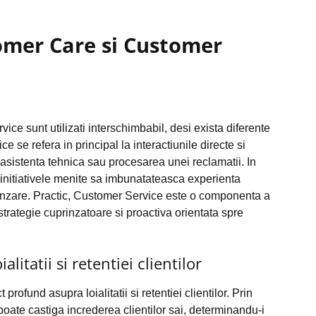
omer Care si Customer
e sunt utilizati interschimbabil, desi exista diferente
ce se refera in principal la interactiunile directe si
asistenta tehnica sau procesarea unei reclamatii. In
 initiativele menite sa imbunatateasca experienta
 vanzare. Practic, Customer Service este o componenta a
trategie cuprinzatoare si proactiva orientata spre
itatii si retentiei clientilor
fund asupra loialitatii si retentiei clientilor. Prin
poate castiga increderea clientilor sai, determinandu-i