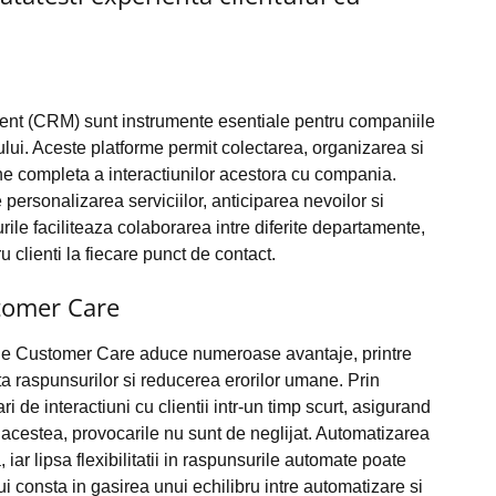
nt (CRM) sunt instrumente esentiale pentru companiile
lui. Aceste platforme permit colectarea, organizarea si
ine completa a interactiunilor acestora cu compania.
personalizarea serviciilor, anticiparea nevoilor si
e faciliteaza colaborarea intre diferite departamente,
 clienti la fiecare punct de contact.
tomer Care
 de Customer Care aduce numeroase avantaje, printre
a raspunsurilor si reducerea erorilor umane. Prin
de interactiuni cu clientii intr-un timp scurt, asigurand
te acestea, provocarile nu sunt de neglijat. Automatizarea
ar lipsa flexibilitatii in raspunsurile automate poate
ui consta in gasirea unui echilibru intre automatizare si