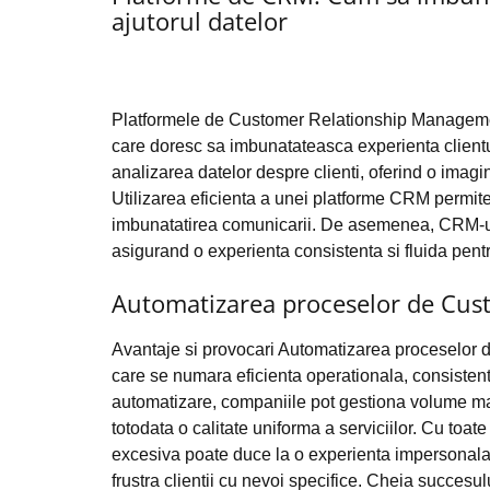
ajutorul datelor
Platformele de Customer Relationship Manageme
care doresc sa imbunatateasca experienta clientu
analizarea datelor despre clienti, oferind o imag
Utilizarea eficienta a unei platforme CRM permite 
imbunatatirea comunicarii. De asemenea, CRM-uril
asigurand o experienta consistenta si fluida pentru
Automatizarea proceselor de Cus
Avantaje si provocari Automatizarea proceselor
care se numara eficienta operationala, consistent
automatizare, companiile pot gestiona volume mari 
totodata o calitate uniforma a serviciilor. Cu toa
excesiva poate duce la o experienta impersonala, i
frustra clientii cu nevoi specifice. Cheia succesul