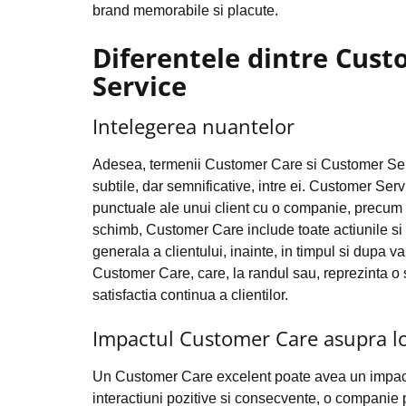
brand memorabile si placute.
Diferentele dintre Cust
Service
Intelegerea nuantelor
Adesea, termenii Customer Care si Customer Servic
subtile, dar semnificative, intre ei. Customer Servi
punctuale ale unui client cu o companie, precum 
schimb, Customer Care include toate actiunile si
generala a clientului, inainte, in timpul si dupa
Customer Care, care, la randul sau, reprezinta o s
satisfactia continua a clientilor.
Impactul Customer Care asupra loial
Un Customer Care excelent poate avea un impact pro
interactiuni pozitive si consecvente, o companie 