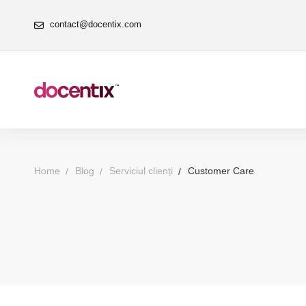
contact@docentix.com
Home
Blog
Serviciul clienți
Customer Care