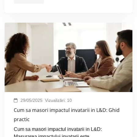
29/05/2025
Vizualizări:
10
Cum sa masori impactul invatarii in L&D: Ghid
practic
Cum sa masori impactul invatarii in L&D:
Masurarea impactului invatarii este …