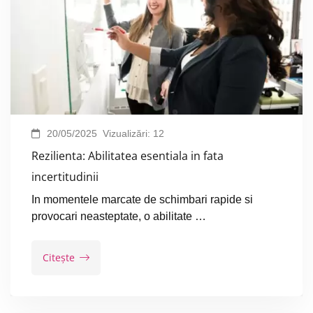
20/05/2025
Vizualizări:
12
Rezilienta: Abilitatea esentiala in fata
incertitudinii
In momentele marcate de schimbari rapide si
provocari neasteptate, o abilitate …
Citește