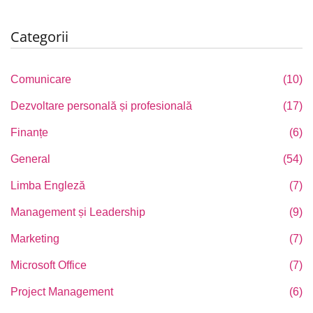
Categorii
Comunicare
(10)
Dezvoltare personală și profesională
(17)
Finanțe
(6)
General
(54)
Limba Engleză
(7)
Management și Leadership
(9)
Marketing
(7)
Microsoft Office
(7)
Project Management
(6)