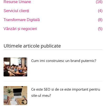
Resurse Umane
(16)
Serviciul clienți
(4)
Transformare Digitală
(8)
Vânzări și negocieri
(5)
Ultimele articole publicate
Cum imi construiesc un brand puternic?
Ce este SEO si de ce este important pentru
site-ul meu?