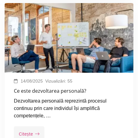
14/08/2025
Vizualizări:
55
Ce este dezvoltarea personală?
Dezvoltarea personală reprezintă procesul
continuu prin care individul își amplifică
competențele, …
Citește