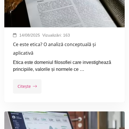
14/08/2025
Vizualizări:
163
Ce este etica? O analiză conceptuală și
aplicativă
Etica este domeniul filosofiei care investighează
principiile, valorile și normele ce …
Citește