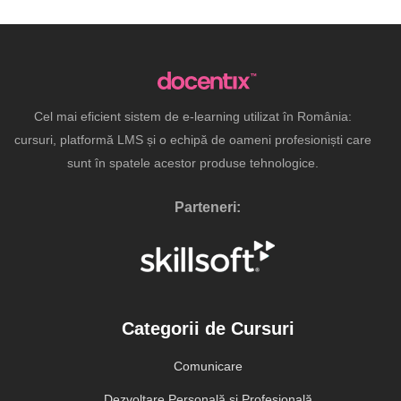
Cel mai eficient sistem de e-learning utilizat în România:
cursuri, platformă LMS și o echipă de oameni profesioniști care
sunt în spatele acestor produse tehnologice.
Parteneri:
Categorii de Cursuri
Comunicare
Dezvoltare Personală și Profesională