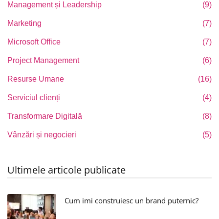
Management și Leadership
(9)
Marketing
(7)
Microsoft Office
(7)
Project Management
(6)
Resurse Umane
(16)
Serviciul clienți
(4)
Transformare Digitală
(8)
Vânzări și negocieri
(5)
Ultimele articole publicate
Cum imi construiesc un brand puternic?