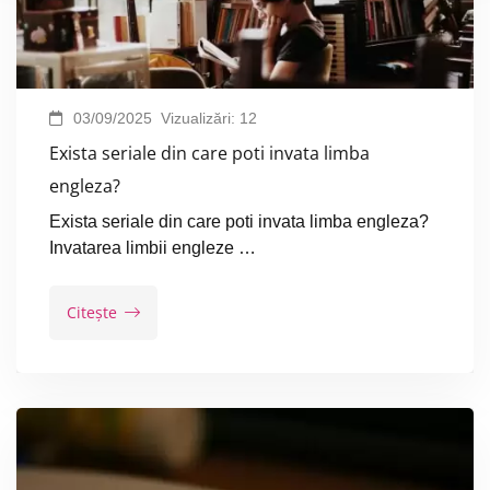
03/09/2025
Vizualizări:
12
Exista seriale din care poti invata limba
engleza?
Exista seriale din care poti invata limba engleza?
Invatarea limbii engleze …
Citește