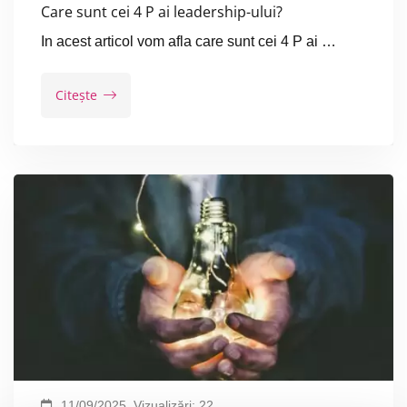
Care sunt cei 4 P ai leadership-ului?
In acest articol vom afla care sunt cei 4 P ai …
Citește
11/09/2025
Vizualizări:
22