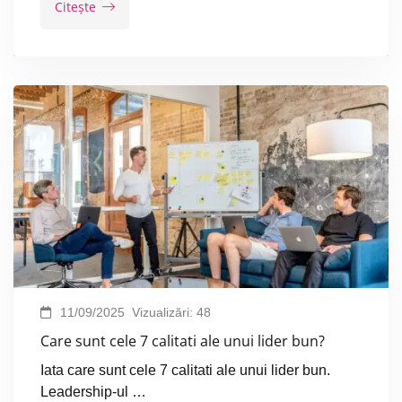
Citește
11/09/2025
Vizualizări:
48
Care sunt cele 7 calitati ale unui lider bun?
Iata care sunt cele 7 calitati ale unui lider bun.
Leadership-ul …