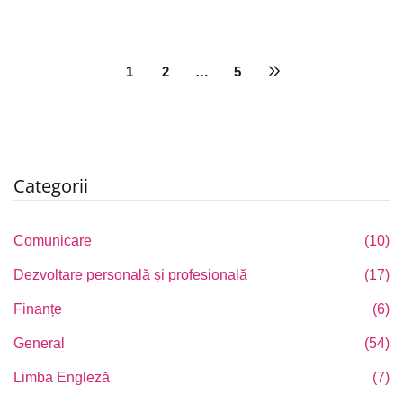
1
2
…
5
Categorii
Comunicare
(10)
Dezvoltare personală și profesională
(17)
Finanțe
(6)
General
(54)
Limba Engleză
(7)