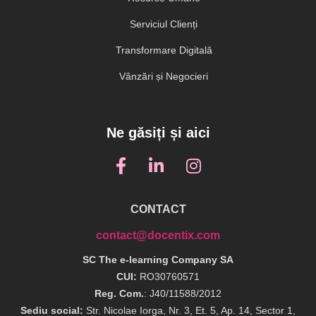
Serviciul Clienți
Transformare Digitală
Vânzări și Negocieri
Ne găsiți și aici
CONTACT
contact@docentix.com
SC The e-learning Company SA
CUI:
RO30760571
Reg. Com.
: J40/11588/2012
Sediu social:
Str. Nicolae Iorga, Nr. 3, Et. 5, Ap. 14, Sector 1,