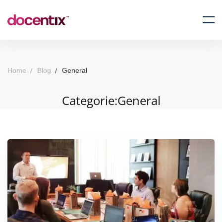
Home
Blog
General
Categorie:General