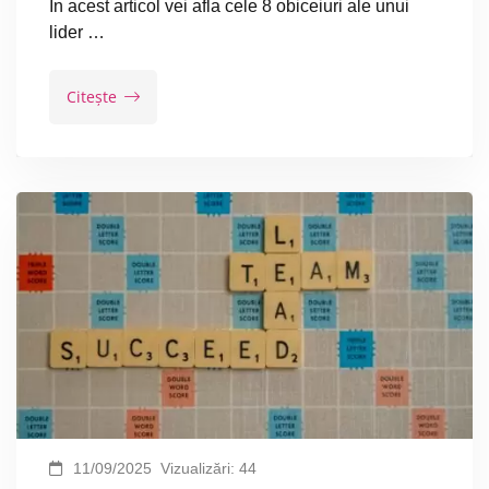
In acest articol vei afla cele 8 obiceiuri ale unui
lider …
Citește
11/09/2025
Vizualizări:
44