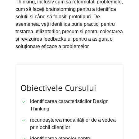
Thinking, inclusiv cum să reformulați problemele,
cum să faceți brainstorming pentru a identifica
soluții și când să folosiți prototipuri. De
asemenea, veți identifica bune practici pentru
testarea utilizatorilor, precum și pentru colectarea
și revizuirea feedbackului pentru a asigura o
soluționare eficace a problemelor.
Obiectivele Cursului
identificarea caracteristicilor Design
Thinking
recunoașterea modalităților de a vedea
prin ochii clienților
identificarea etapelor pentru