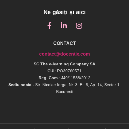
Ne găsiți și aici
CONTACT
contact@docentix.com
SC The e-learning Company SA
CUI:
RO30760571
Reg. Com.
: J40/11588/2012
Sediu social:
Str. Nicolae Iorga, Nr. 3, Et. 5, Ap. 14, Sector 1,
Bucuresti