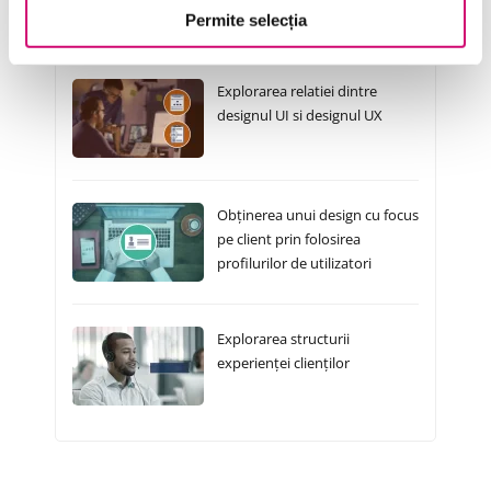
Permite selecția
Cursuri Similare
Explorarea relatiei dintre
designul UI si designul UX
Obținerea unui design cu focus
pe client prin folosirea
profilurilor de utilizatori
Explorarea structurii
experienței clienților