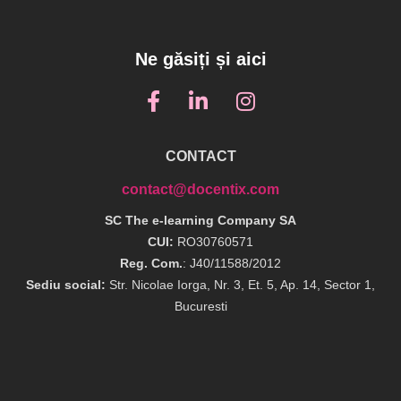
Ne găsiți și aici
CONTACT
contact@docentix.com
SC The e-learning Company SA
CUI:
RO30760571
Reg. Com.
: J40/11588/2012
Sediu social:
Str. Nicolae Iorga, Nr. 3, Et. 5, Ap. 14, Sector 1,
Bucuresti