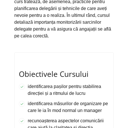
curs tratează, de asemenea, practicile pentru
planificarea delegării și tehnicile de care aveți
nevoie pentru a o realiza. În ultimul rând, cursul
detaliază importanța monitorizării sarcinilor
delegate pentru a vă asigura că angajații se află
pe calea corectă.
Obiectivele Cursului
identificarea pașilor pentru stabilirea
direcției și a ritmului de lucru
identificarea măsurilor de organizare pe
care le ia în mod normal un manager
recunoașterea aspectelor comunicării
care ajută la claritatea și direcția