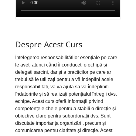
Despre Acest Curs
Înțelegerea responsabilităților esențiale pe care
le aveți atunci când îi conduceți o echipă și
delegați sarcini, dar și a practicilor pe care ar
trebui să le utilizați pentru a vă îndeplini acele
responsabilități, vă va ajuta să vă îndepliniți
îndatoririle și să realizați potențialul întregii dvs.
echipe. Acest curs oferă informații privind
competențele cheie pentru a stabili o direcție și
obiective clare pentru subordonații dvs. Sunt
discutate importanța organizării, precum și
comunicarea pentru claritate și direcție. Acest