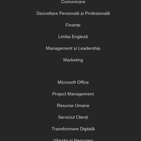
Comunicare
Dezvoltare Personală și Profesională
Finanțe
Limba Engleză
Management și Leadership
Marketing
Microsoft Office
Project Management
Resurse Umane
Serviciul Clienți
Transformare Digitală
Vânzări și Negocieri