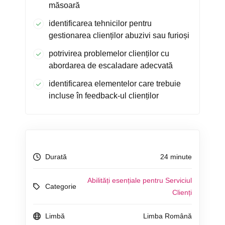
măsoară
identificarea tehnicilor pentru
gestionarea clienților abuzivi sau furioși
potrivirea problemelor clienților cu
abordarea de escaladare adecvată
identificarea elementelor care trebuie
incluse în feedback-ul clienților
Durată
24 minute
Abilități esențiale pentru Serviciul
Categorie
Clienți
Limbă
Limba Română