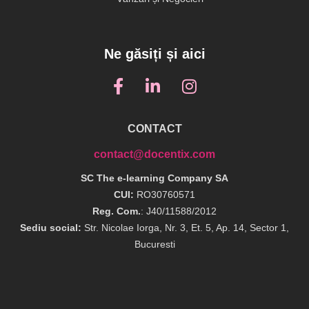
Ne găsiți și aici
CONTACT
contact@docentix.com
SC The e-learning Company SA
CUI:
RO30760571
Reg. Com.
: J40/11588/2012
Sediu social:
Str. Nicolae Iorga, Nr. 3, Et. 5, Ap. 14, Sector 1,
Bucuresti