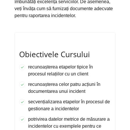
îmbunătăți excelența serviciilor. De asemenea,
veți învăța cum să furnizați documente adecvate
pentru raportarea incidentelor.
Obiectivele Cursului
recunoașterea etapelor tipice în
procesul relațiilor cu un client
recunoașterea celor patru acțiuni în
documentarea unui incident
secvențializarea etapelor în procesul de
gestionare a incidentelor
potrivirea datelor metrice de măsurare a
incidentelor cu exemplele pentru ce