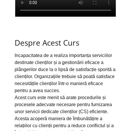
Despre Acest Curs
Incapacitatea de a realiza importanța serviciilor
destinate clienților și a gestionării eficace a
plângerilor duce la o lipsă de satisfacție sporită a
clienților. Organizațiile trebuie să poată satisface
necesitățile clienților într-o manieră eficace
pentru a avea succes.
Acest curs este menit să arate procedurile și
procesele adecvate necesare pentru furnizarea
unor servicii dedicate clienților (CS) eficiente.
Acesta acoperă maniera de îmbunătățire a
relațiilor cu clienții pentru a reduce conflictul și a