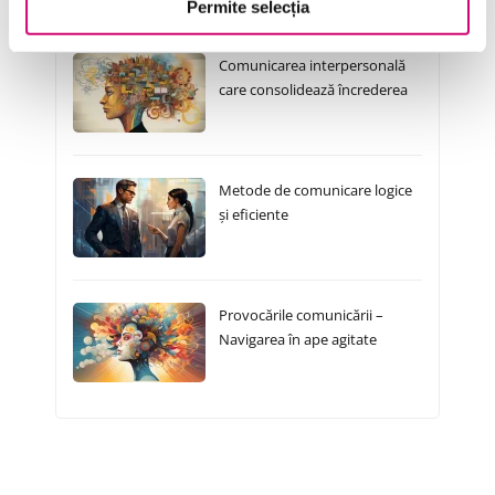
Cursuri Similare
Permite selecția
Comunicarea interpersonală
care consolidează încrederea
Metode de comunicare logice
și eficiente
Provocările comunicării –
Navigarea în ape agitate