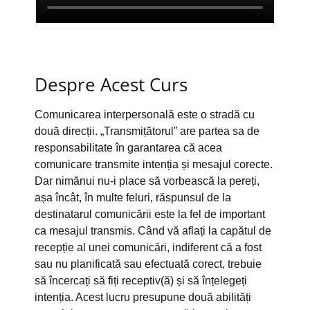
Despre Acest Curs
Comunicarea interpersonală este o stradă cu
două direcții. „Transmițătorul” are partea sa de
responsabilitate în garantarea că acea
comunicare transmite intenția și mesajul corecte.
Dar nimănui nu-i place să vorbească la pereți,
așa încât, în multe feluri, răspunsul de la
destinatarul comunicării este la fel de important
ca mesajul transmis. Când vă aflați la capătul de
recepție al unei comunicări, indiferent că a fost
sau nu planificată sau efectuată corect, trebuie
să încercați să fiți receptiv(ă) și să înțelegeți
intenția. Acest lucru presupune două abilități