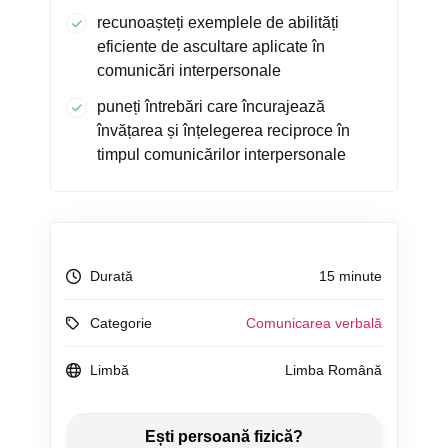
recunoașteți exemplele de abilități
eficiente de ascultare aplicate în
comunicări interpersonale
puneți întrebări care încurajează
învățarea și înțelegerea reciproce în
timpul comunicărilor interpersonale
Durată
15 minute
Categorie
Comunicarea verbală
Limbă
Limba Română