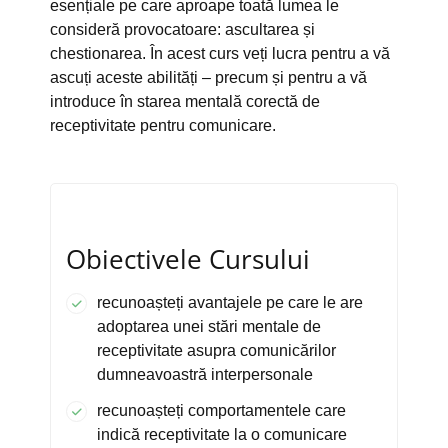
esențiale pe care aproape toată lumea le
consideră provocatoare: ascultarea și
chestionarea. În acest curs veți lucra pentru a vă
ascuți aceste abilități – precum și pentru a vă
introduce în starea mentală corectă de
receptivitate pentru comunicare.
Obiectivele Cursului
recunoașteți avantajele pe care le are
adoptarea unei stări mentale de
receptivitate asupra comunicărilor
dumneavoastră interpersonale
recunoașteți comportamentele care
indică receptivitate la o comunicare