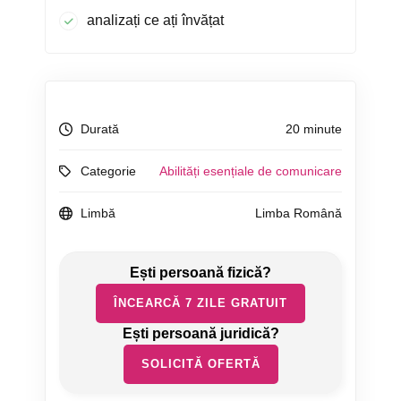
analizați ce ați învățat
Durată
20 minute
Categorie
Abilități esențiale de comunicare
Limbă
Limba Română
ÎNCEARCĂ 7 ZILE GRATUIT
SOLICITĂ OFERTĂ