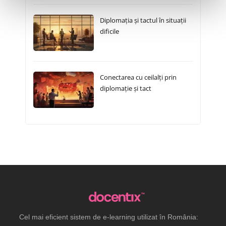
Diplomația și tactul în situații
dificile
Conectarea cu ceilalți prin
diplomație și tact
Cel mai eficient sistem de e-learning utilizat în România: