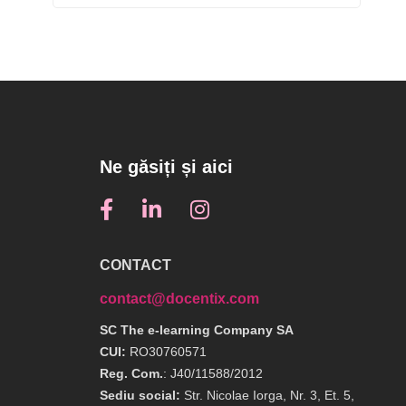
Ne găsiți și aici
CONTACT
contact@docentix.com
SC The e-learning Company SA
CUI:
RO30760571
Reg. Com.
: J40/11588/2012
Sediu social:
Str. Nicolae Iorga, Nr. 3, Et. 5,