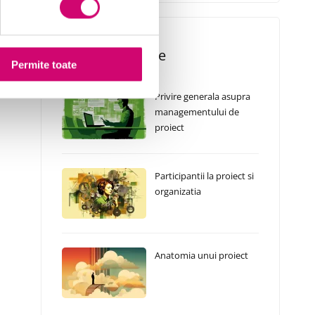
Cursuri Similare
Permite toate
Privire generala asupra
managementului de
proiect
Participantii la proiect si
organizatia
Anatomia unui proiect