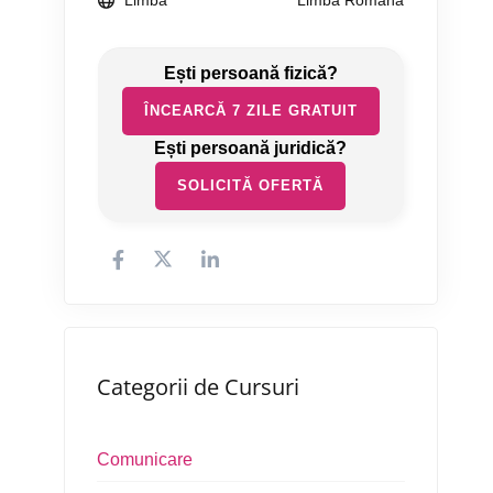
Limbă
Limba Română
ÎNCEARCĂ 7 ZILE GRATUIT
SOLICITĂ OFERTĂ
Categorii de Cursuri
Comunicare