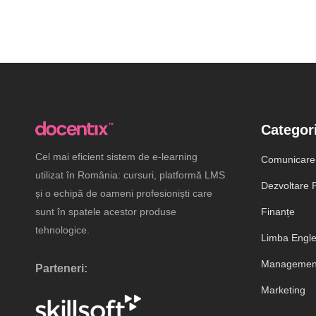
Categori
Cel mai eficient sistem de e-learning
Comunicare
utilizat în România: cursuri, platformă LMS
Dezvoltare P
și o echipă de oameni profesioniști care
sunt în spatele acestor produse
Finanțe
tehnologice.
Limba Engl
Management
Parteneri:
Marketing