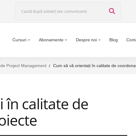
Cursuri
Abonamente
Despre noi
Blog
Cont
le de Project Management
Cum să vă orientați în calitate de coordona
 în calitate de
oiecte