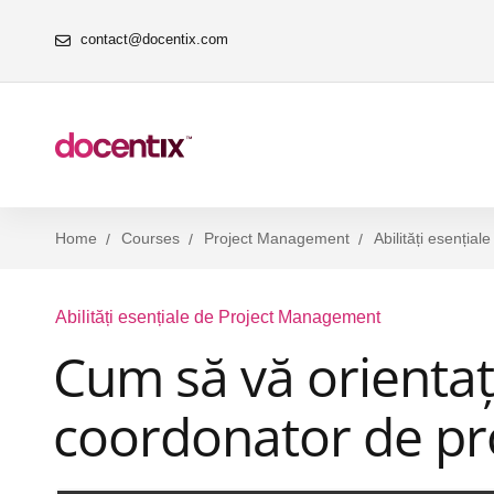
contact@docentix.com
Home
Courses
Project Management
Abilități esenția
Abilități esențiale de Project Management
Cum să vă orientați
coordonator de pr