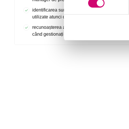
identificarea surselor de informații care pot fi
utilizate atunci când demarați un proiect
recunoașterea acțiunilor de realizat atunci
când gestionați un proiect