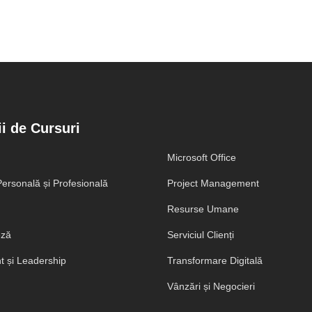
i de Cursuri
Microsoft Office
ersonală și Profesională
Project Management
Resurse Umane
eză
Serviciul Clienți
 și Leadership
Transformare Digitală
Vânzări și Negocieri