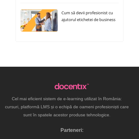
Cum să devii profesionist cu
ajutorul etichetei de business
Cel mai eficient sistem de e-learning utilizat în România:
cursuri, platformă LMS și o echipă de oameni profesioniști care
sunt în spatele acestor produse tehnologice.
Parteneri: