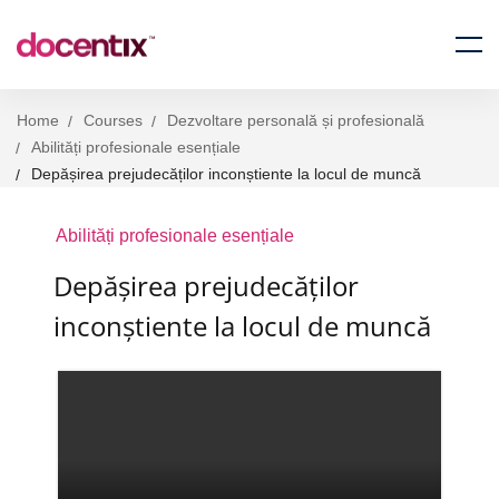
Home
Courses
Dezvoltare personală și profesională
Abilități profesionale esențiale
Depășirea prejudecăților inconștiente la locul de muncă
Abilități profesionale esențiale
Depășirea prejudecăților
inconștiente la locul de muncă