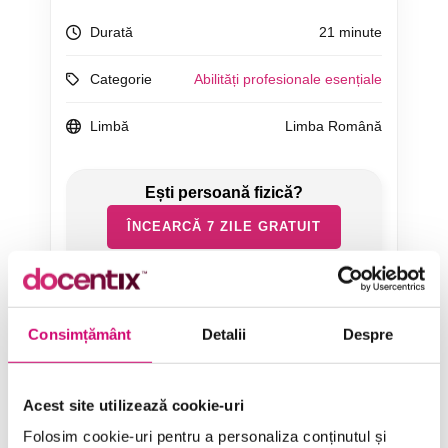
Durată
21 minute
Categorie
Abilități profesionale esențiale
Limbă
Limba Română
ÎNCEARCĂ 7 ZILE GRATUIT
SOLICITĂ OFERTĂ
Consimțământ
Detalii
Despre
Acest site utilizează cookie-uri
Folosim cookie-uri pentru a personaliza conținutul și