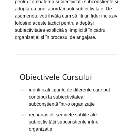
pentru combaterea subiectivității subconștiente și
adoptarea unei abordări anti-subiectivitate. De
asemenea, veți învăța cum să fiți un lider incluziv
folosind aceste tactici pentru a depăși
subiectivitatea explicită și implicită în cadrul
organizației și în procesul de angajare.
Obiectivele Cursului
identificați tipurile de diferențe care pot
contribui la subiectivitatea
subconștientă într-o organizație
recunoașteți semnele subtile ale
subiectivității subconștiente într-o
organizație