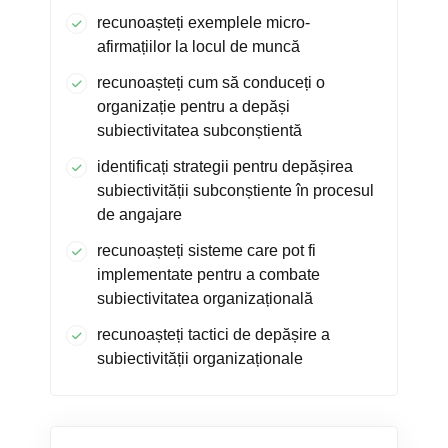
recunoașteți exemplele micro-
afirmațiilor la locul de muncă
recunoașteți cum să conduceți o
organizație pentru a depăși
subiectivitatea subconștientă
identificați strategii pentru depășirea
subiectivității subconștiente în procesul
de angajare
recunoașteți sisteme care pot fi
implementate pentru a combate
subiectivitatea organizațională
recunoașteți tactici de depășire a
subiectivității organizaționale