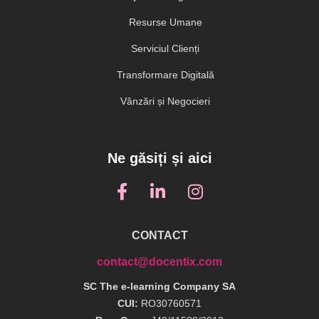
Resurse Umane
Serviciul Clienți
Transformare Digitală
Vânzări și Negocieri
Ne găsiți și aici
CONTACT
contact@docentix.com
SC The e-learning Company SA
CUI:
RO30760571