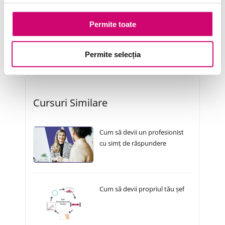
Transformare Digitală
Permite toate
Vânzări și negocieri
Permite selecția
Cursuri Similare
Cum să devii un profesionist
cu simț de răspundere
Cum să devii propriul tău șef