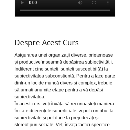
Despre Acest Curs
Asigurarea unei organizații diverse, prietenoase
și productive înseamnă depășirea subiectivității.
Indiferent cine sunteți, sunteți susceptibil(ă) la
subiectivitatea subconștientă. Pentru a face parte
dintr-un loc de muncă divers și complex, trebuie
să urmați anumite etape pentru a vă depăși
subiectivitatea.
În acest curs, veți învăța să recunoașteți maniera
în care diferențele superficiale |w pot contribui la
subiectivitate și pot duce la prejudecăți și
stereotipuri sociale. Veți învăța tactici specifice