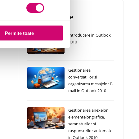
Cursuri Similare
Permite toate
Introducere in Outlook
2010
Gestionarea
conversatiilor si
organizarea mesajelor E-
mail in Outlook 2010
Gestionarea anexelor,
elementelor grafice,
semnaturilor si
raspunsurilor automate
in Outlook 2010