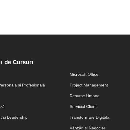
i de Cursuri
Microsoft Office
ersonală și Profesională
Project Management
Resurse Umane
eză
Serviciul Clienți
 și Leadership
Transformare Digitală
Vânzări și Negocieri