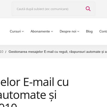
Cursuri
Abonamente
Despre noi
Blog
Cont
10
Gestionarea mesajelor E-mail cu reguli, răspunsuri automate și a
lor E-mail cu
 automate și