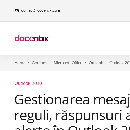
contact@docentix.com
Home
Courses
Microsoft Office
Outlook
Outlook 20
Outlook 2010
Gestionarea mesaje
reguli, răspunsuri