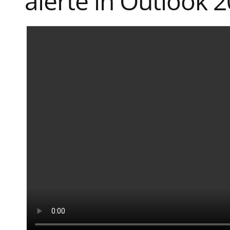
alerte în Outlook 