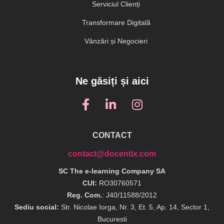
Serviciul Clienți
Transformare Digitală
Vânzări și Negocieri
Ne găsiți și aici
CONTACT
contact@docentix.com
SC The e-learning Company SA
CUI:
RO30760571
Reg. Com.
: J40/11588/2012
Sediu social:
Str. Nicolae Iorga, Nr. 3, Et. 5, Ap. 14, Sector 1,
Bucuresti