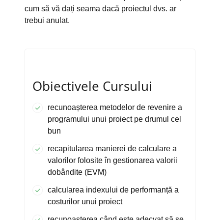
cum să vă dați seama dacă proiectul dvs. ar
trebui anulat.
Obiectivele Cursului
recunoașterea metodelor de revenire a
programului unui proiect pe drumul cel
bun
recapitularea manierei de calculare a
valorilor folosite în gestionarea valorii
dobândite (EVM)
calcularea indexului de performanță a
costurilor unui proiect
recunoașterea când este adecvat să se