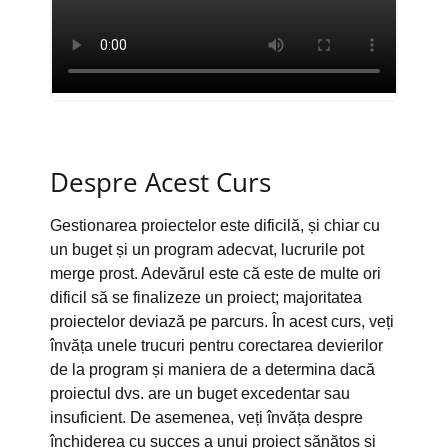
Despre Acest Curs
Gestionarea proiectelor este dificilă, și chiar cu
un buget și un program adecvat, lucrurile pot
merge prost. Adevărul este că este de multe ori
dificil să se finalizeze un proiect; majoritatea
proiectelor deviază pe parcurs. În acest curs, veți
învăța unele trucuri pentru corectarea devierilor
de la program și maniera de a determina dacă
proiectul dvs. are un buget excedentar sau
insuficient. De asemenea, veți învăța despre
închiderea cu succes a unui proiect sănătos și