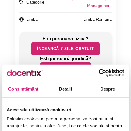
Categorie
Management
Limbă
Limba Română
ÎNCEARCĂ 7 ZILE GRATUIT
SOLICITĂ OFERTĂ
Consimțământ
Detalii
Despre
Acest site utilizează cookie-uri
Folosim cookie-uri pentru a personaliza conținutul și
Categorii de Cursuri
anunțurile, pentru a oferi funcții de rețele sociale și pentru