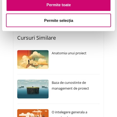
Vânzări și negocieri
Permite toate
Permite selecția
Cursuri Similare
Anatomia unui proiect
Baza de cunostinte de
management de proiect
O intelegere generala a