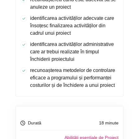
anuleze un proiect
identificarea activităților adecvate care
însoțesc finalizarea activităților din
cadrul unui proiect
identificarea activităților administrative
care ar trebui realizate în timpul
închiderii proiectului
recunoașterea metodelor de controlare
eficace a programului și performanței
costurilor și de închidere a unui proiect
Durată
18 minute
Abilități esențiale de Project