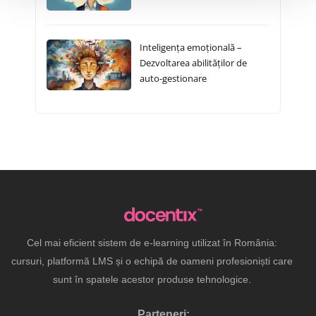
Inteligența emoțională –
Dezvoltarea abilităților de
auto-gestionare
Cel mai eficient sistem de e-learning utilizat în România:
cursuri, platformă LMS și o echipă de oameni profesioniști care
sunt în spatele acestor produse tehnologice.
Parteneri: