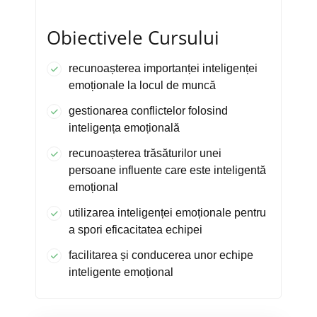
Obiectivele Cursului
recunoașterea importanței inteligenței
emoționale la locul de muncă
gestionarea conflictelor folosind
inteligența emoțională
recunoașterea trăsăturilor unei
persoane influente care este inteligentă
emoțional
utilizarea inteligenței emoționale pentru
a spori eficacitatea echipei
facilitarea și conducerea unor echipe
inteligente emoțional