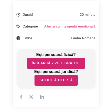
Durată
20 minute
Categorie
A lucra cu inteligență emoțională
Limbă
Limba Română
ÎNCEARCĂ 7 ZILE GRATUIT
SOLICITĂ OFERTĂ