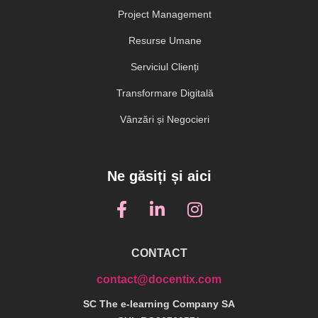
Project Management
Resurse Umane
Serviciul Clienți
Transformare Digitală
Vânzări și Negocieri
Ne găsiți și aici
CONTACT
contact@docentix.com
SC The e-learning Company SA