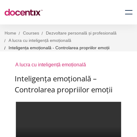
Home
Courses
Dezvoltare personală și profesională
A lucra cu inteligență emoțională
Inteligența emoțională - Controlarea propriilor emoții
A lucra cu inteligență emoțională
Inteligența emoțională –
Controlarea propriilor emoții