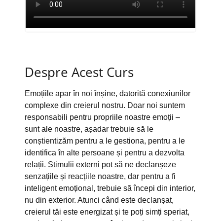
Despre Acest Curs
Emoțiile apar în noi înșine, datorită conexiunilor
complexe din creierul nostru. Doar noi suntem
responsabili pentru propriile noastre emoții –
sunt ale noastre, așadar trebuie să le
conștientizăm pentru a le gestiona, pentru a le
identifica în alte persoane și pentru a dezvolta
relații. Stimulii externi pot să ne declanșeze
senzațiile și reacțiile noastre, dar pentru a fi
inteligent emoțional, trebuie să începi din interior,
nu din exterior. Atunci când este declanșat,
creierul tăi este energizat și te poți simți speriat,