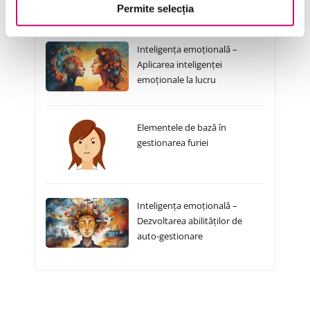
Cursuri Similare
Permite selecția
Inteligența emoțională –
Aplicarea inteligenței
emoționale la lucru
Elementele de bază în
gestionarea furiei
Inteligența emoțională –
Dezvoltarea abilităților de
auto-gestionare