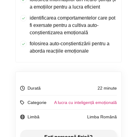
a emoțiilor pentru a lucra eficient
identificarea comportamentelor care pot
fi exersate pentru a cultiva auto-
conștientizarea emoțională
folosirea auto-conștientizării pentru a
aborda reacțiile emoționale
Durată
22 minute
Categorie
A lucra cu inteligență emoțională
Limbă
Limba Română