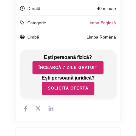
Durată
40 minute
Categorie
Limba Engleză
Limbă
Limba Română
ÎNCEARCĂ 7 ZILE GRATUIT
SOLICITĂ OFERTĂ