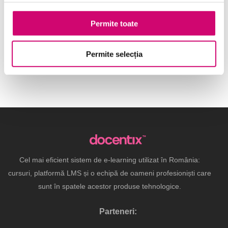
Limba engleză – Nivel C2
Permite toate
partea 3
Permite selecția
Cel mai eficient sistem de e-learning utilizat în România:
cursuri, platformă LMS și o echipă de oameni profesioniști care
sunt în spatele acestor produse tehnologice.
Parteneri: