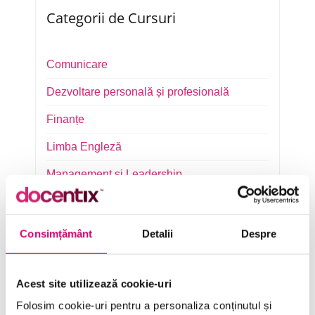
Categorii de Cursuri
Comunicare
Dezvoltare personală și profesională
Finanțe
Limba Engleză
Management și Leadership
Marketing
Microsoft Office
Consimțământ
Detalii
Despre
Project Management
Acest site utilizează cookie-uri
Resurse Umane
Folosim cookie-uri pentru a personaliza conținutul și
Serviciul clienți