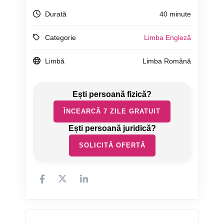
Durată
40 minute
Categorie
Limba Engleză
Limbă
Limba Română
ÎNCEARCĂ 7 ZILE GRATUIT
SOLICITĂ OFERTĂ