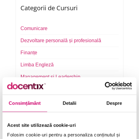
Categorii de Cursuri
Comunicare
Dezvoltare personală și profesională
Finanțe
Limba Engleză
Management și Leadership
Marketing
Microsoft Office
Consimțământ
Detalii
Despre
Project Management
Acest site utilizează cookie-uri
Resurse Umane
Folosim cookie-uri pentru a personaliza conținutul și
Serviciul clienți