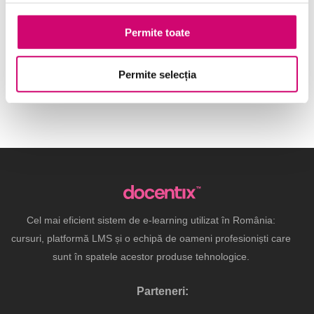
Limba engleză – Nivel C1
Permite toate
partea 4
Permite selecția
Cel mai eficient sistem de e-learning utilizat în România:
cursuri, platformă LMS și o echipă de oameni profesioniști care
sunt în spatele acestor produse tehnologice.
Parteneri: